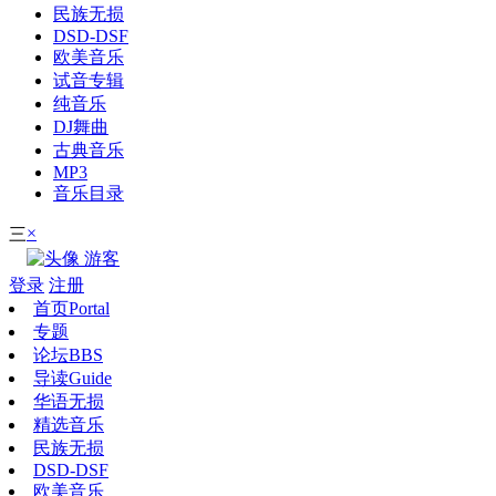
民族无损
DSD-DSF
欧美音乐
试音专辑
纯音乐
DJ舞曲
古典音乐
MP3
音乐目录
×
三
游客
登录
注册
首页
Portal
专题
论坛
BBS
导读
Guide
华语无损
精选音乐
民族无损
DSD-DSF
欧美音乐