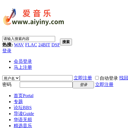
搜索
热搜:
WAV
FLAC
24BIT
DSF
登录
会员登录
马上注册
立即注册
找
自动登录
密码
立即注册
登录
首页
Portal
专题
论坛
BBS
导读
Guide
华语无损
精选音乐