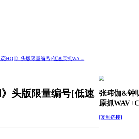
HQⅡ》头版限量编号[低速原抓WA ...
Ⅱ》头版限量编号[低速
张玮伽&钟
原抓WAV+C
[复制链接]