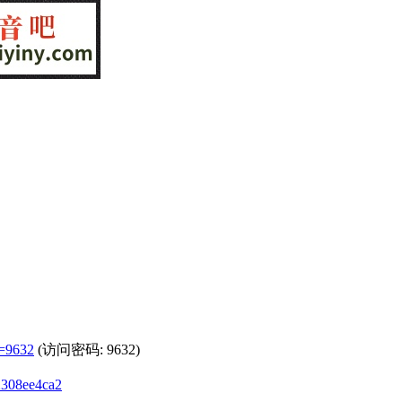
p=9632
(访问密码: 9632)
92308ee4ca2