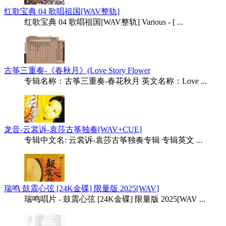
红歌宝典 04 歌唱祖国[WAV整轨]
红歌宝典 04 歌唱祖国[WAV整轨] Various - [ ...
古筝三重奏-《春秋月》(Love Story Flower
专辑名称：古筝三重奏-春花秋月 英文名称：Love ...
龙音-云裳诉-袁莎古筝独奏[WAV+CUE]
专辑中文名: 云裳诉-袁莎古筝独奏专辑 专辑英文 ...
瑞鸣 鼓震心弦 [24K金碟] 限量版 2025[WAV]
瑞鸣唱片 - 鼓震心弦 [24K金碟] 限量版 2025[WAV ...