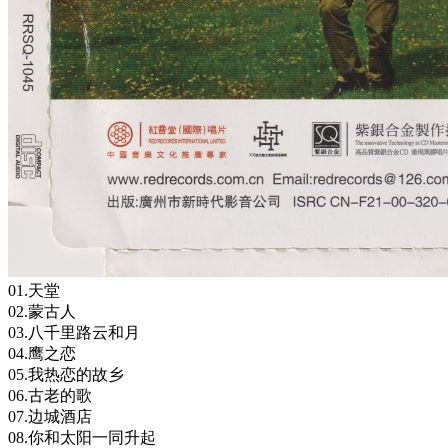
01.天堂
02.蒙古人
03.八千里路云和月
04.鹰之恋
05.我热恋的故乡
06.古老的歌
07.边城酒店
08.你和太阳一同升起