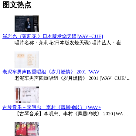
图文热点
崔岩光《茉莉花 》日本版发烧天碟[WAV+CUE]
唱片名称：茉莉花(日本版发烧天碟) 唱片艺人：崔 ...
老泥车男声四重唱组《岁月燃情》 2001 [WAV
老泥车男声四重唱组《岁月燃情》 2001 [WAV+CUE/ ...
古琴音乐－李明忠、李村《凤凰鸣岐》 [WAV+
【古琴音乐】李明忠、李村《凤凰鸣岐》 2020 [WA ...