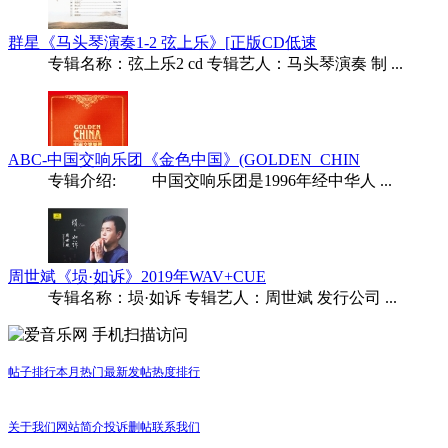
群星《马头琴演奏1-2 弦上乐》[正版CD低速
专辑名称：弦上乐2 cd 专辑艺人：马头琴演奏 制 ...
ABC-中国交响乐团《金色中国》(GOLDEN_CHIN
专辑介绍: 中国交响乐团是1996年经中华人 ...
周世斌《埙·如诉》2019年WAV+CUE
专辑名称：埙·如诉 专辑艺人：周世斌 发行公司 ...
手机扫描访问
帖子排行
本月热门
最新发帖
热度排行
关于我们
网站简介
投诉删帖
联系我们