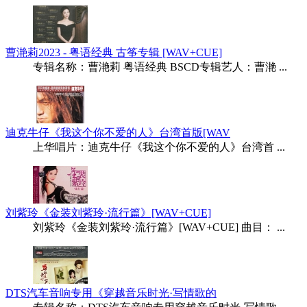
曹滟莉2023 - 粤语经典 古筝专辑 [WAV+CUE]
专辑名称：曹滟莉 粤语经典 BSCD专辑艺人：曹滟 ...
迪克牛仔《我这个你不爱的人》台湾首版[WAV
上华唱片：迪克牛仔《我这个你不爱的人》台湾首 ...
刘紫玲《金装刘紫玲·流行篇》[WAV+CUE]
刘紫玲《金装刘紫玲·流行篇》[WAV+CUE] 曲目： ...
DTS汽车音响专用《穿越音乐时光·写情歌的