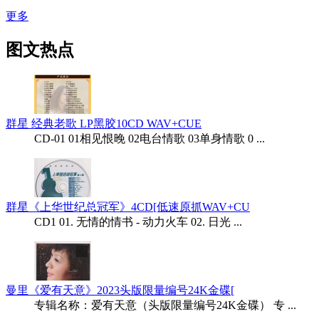
更多
图文热点
群星 经典老歌 LP黑胶10CD WAV+CUE
CD-01 01相见恨晚 02电台情歌 03单身情歌 0 ...
群星《上华世纪总冠军》4CD[低速原抓WAV+CU
CD1 01. 无情的情书 - 动力火车 02. 日光 ...
曼里《爱有天意》2023头版限量编号24K金碟[
专辑名称：爱有天意（头版限量编号24K金碟） 专 ...