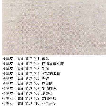
張學友 - [意亂情迷 #01] 思念
張學友 - [意亂情迷 #02] 在清晨道別離
張學友 - [意亂情迷 #03] 夜深
張學友 - [意亂情迷 #04] 沉默的眼睛
張學友 - [意亂情迷 #05] 等妳
張學友 - [意亂情迷 #06] 昨日情
張學友 - [意亂情迷 #07] 愛情龐克
張學友 - [意亂情迷 #08] 瑪麗亞
張學友 - [意亂情迷 #09] 太陽星辰
張學友 - [意亂情迷 #10] 不再是夢