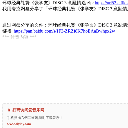
环球经典礼赞《张学友》DISC 3 意亂情迷.zip:
https://url52.ct
我用夸克网盘分享了「环球经典礼赞《张学友》DISC 3 意亂情迷
通过网盘分享的文件：环球经典礼赞《张学友》DISC 3 意亂情迷.
链接:
https://pan.baidu.com/s/1F3-ZRZf8K7hoEAaBwhpx2w
*** 付费内容 ***
📱 扫码访问爱音乐网
手机扫描右侧二维码,随时下载音乐！
www.aiyiny.com