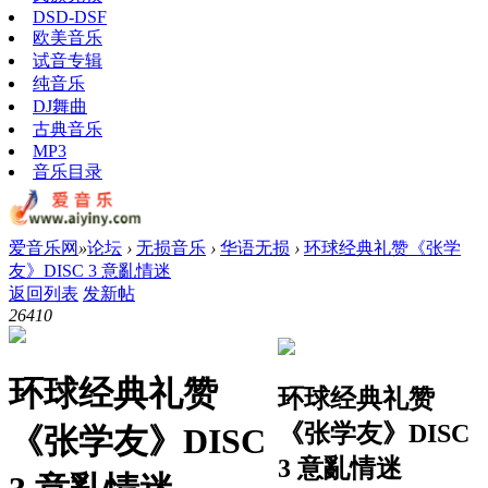
DSD-DSF
欧美音乐
试音专辑
纯音乐
DJ舞曲
古典音乐
MP3
音乐目录
爱音乐网
»
论坛
›
无损音乐
›
华语无损
›
环球经典礼赞《张学
友》DISC 3 意亂情迷
返回列表
发新帖
2641
0
环球经典礼赞
环球经典礼赞
《张学友》DISC
《张学友》DISC
3 意亂情迷