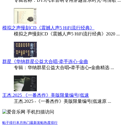
专辑名称：DTS汽车音响专用穿越音乐时光·写情歌 ...
模拟之声慢刻CD《震撼人声5 HiFi流行经典》
模拟之声慢刻CD《震撼人声5 HiFi流行经典》2020 ...
群星《华纳群星公益大合唱·牵手连心·金曲
专辑：华纳群星公益大合唱•牵手连心•金曲精选 ...
王杰.2025 《一番杰作》美版限量编号[低速
王杰.2025 -《一番杰作》美版限量编号[低速原 ...
手机扫描访问
帖子排行
本月热门
最新发帖
热度排行