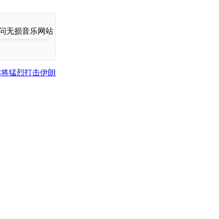
称将猛烈打击伊朗