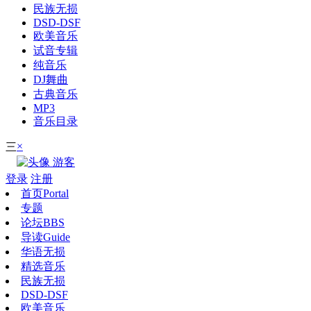
民族无损
DSD-DSF
欧美音乐
试音专辑
纯音乐
DJ舞曲
古典音乐
MP3
音乐目录
×
三
游客
登录
注册
首页
Portal
专题
论坛
BBS
导读
Guide
华语无损
精选音乐
民族无损
DSD-DSF
欧美音乐