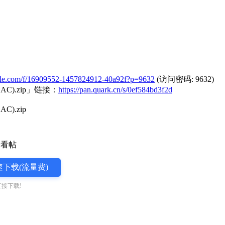
ctfile.com/f/16909552-1457824912-40a92f?p=9632
(访问密码: 9632)
AC).zip」链接：
https://pan.quark.cn/s/0ef584bd3f2d
).zip
下载(流量费)
接下载!