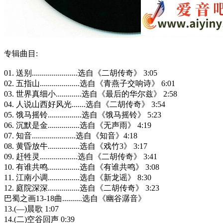
专辑曲目:
01. 送别.......................选自《二胡传奇》 3:05
02. 五指山....................选自《青燕子交响诗》 6:01
03. 世界真细小.............选自《最后的华尔兹》 2:58
04. 人说山西好风光.......选自《二胡传奇》 3:54
05. 饿马摇铃.................选自《饿马摇铃》 5:23
06. 沉默是金................选自《无声雨》 4:19
07. 知音......................选自《知音》4:18
08. 黄昏放牛................选自《戏竹3》 3:17
09. 赶牲灵...................选自《二胡传奇》 3:41
10. 有谁共鸣................选自《有谁共鸣》 3:08
11. 江南小调................选自《新龙谣》 8:30
12. 庭院深深................选自《二胡传奇》 3:23
巴蜀之画13-18曲..........选自《幽谷潺音》
13.(—)晨歌 1:07
14.(二)空谷回声 0:39