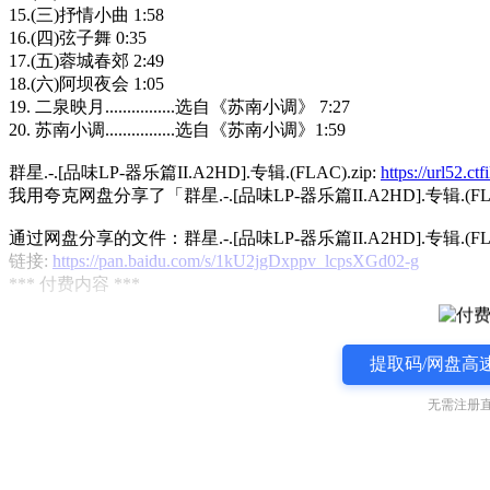
15.(三)抒情小曲 1:58
16.(四)弦子舞 0:35
17.(五)蓉城春郊 2:49
18.(六)阿坝夜会 1:05
19. 二泉映月................选自《苏南小调》 7:27
20. 苏南小调................选自《苏南小调》1:59
群星.-.[品味LP-器乐篇II.A2HD].专辑.(FLAC).zip:
https://url52.
我用夸克网盘分享了「群星.-.[品味LP-器乐篇II.A2HD].专辑.(FL
通过网盘分享的文件：群星.-.[品味LP-器乐篇II.A2HD].专辑.(FLAC
链接:
https://pan.baidu.com/s/1kU2jgDxppv_lcpsXGd02-g
*** 付费内容 ***
提取码/网盘高速
无需注册直