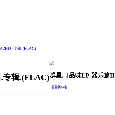
A2HD].专辑.(FLAC)
群星.-.[品味LP-器乐篇II.
.专辑.(FLAC)
[复制链接]