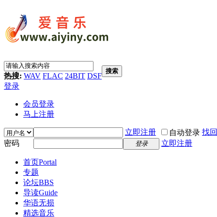
搜索
热搜:
WAV
FLAC
24BIT
DSF
登录
会员登录
马上注册
立即注册
找
自动登录
密码
立即注册
登录
首页
Portal
专题
论坛
BBS
导读
Guide
华语无损
精选音乐