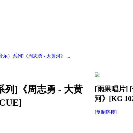
乐）系列]《周志勇 - 大黄河》 ...
列]《周志勇 - 大黄
[雨果唱片]
河》[KG 1020
+CUE]
[复制链接]