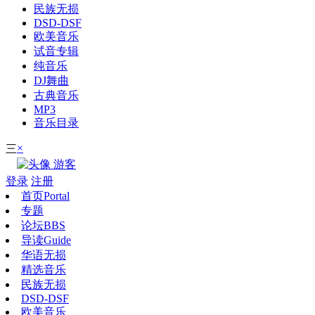
民族无损
DSD-DSF
欧美音乐
试音专辑
纯音乐
DJ舞曲
古典音乐
MP3
音乐目录
×
三
游客
登录
注册
首页
Portal
专题
论坛
BBS
导读
Guide
华语无损
精选音乐
民族无损
DSD-DSF
欧美音乐