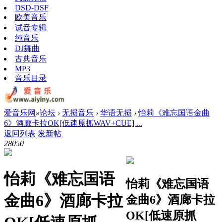
DSD-DSF
欧美音乐
试音专辑
纯音乐
DJ舞曲
古典音乐
MP3
音乐目录
爱音乐网
»
论坛
›
无损音乐
›
华语无损
›
怡莉《难忘国语金曲
6》酒廊卡拉OK[低速原抓WAV+CUE] ...
返回列表
发新帖
2805
0
怡莉《难忘国语
怡莉《难忘国语
金曲6》酒廊卡拉
金曲6》酒廊卡拉
OK[低速原抓