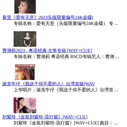
曼里《爱有天意》2023头版限量编号24K金碟[
专辑名称：爱有天意（头版限量编号24K金碟） 专 ...
曹滟莉2023 - 粤语经典 古筝专辑 [WAV+CUE]
专辑名称：曹滟莉 粤语经典 BSCD专辑艺人：曹滟 ...
迪克牛仔《我这个你不爱的人》台湾首版[WAV
上华唱片：迪克牛仔《我这个你不爱的人》台湾首 ...
刘紫玲《金装刘紫玲·流行篇》[WAV+CUE]
刘紫玲《金装刘紫玲·流行篇》[WAV+CUE] 曲目： ...