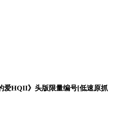
爱HQII》头版限量编号[低速原抓