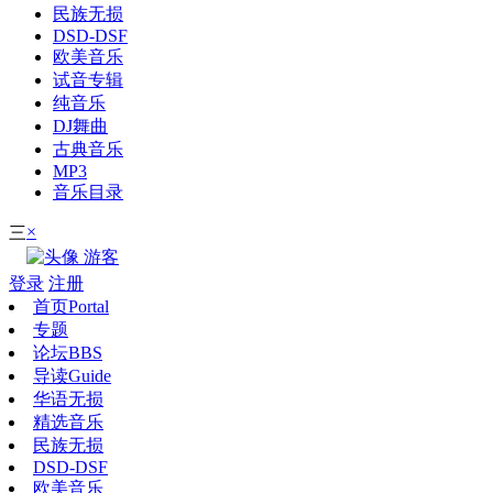
民族无损
DSD-DSF
欧美音乐
试音专辑
纯音乐
DJ舞曲
古典音乐
MP3
音乐目录
×
三
游客
登录
注册
首页
Portal
专题
论坛
BBS
导读
Guide
华语无损
精选音乐
民族无损
DSD-DSF
欧美音乐