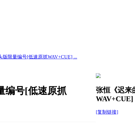
版限量编号[低速原抓WAV+CUE] ...
量编号[低速原抓
张恒《迟来的
WAV+CUE]
[复制链接]