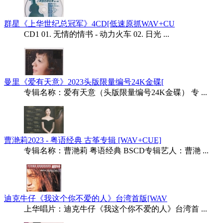
群星《上华世纪总冠军》4CD[低速原抓WAV+CU
CD1 01. 无情的情书 - 动力火车 02. 日光 ...
曼里《爱有天意》2023头版限量编号24K金碟[
专辑名称：爱有天意（头版限量编号24K金碟） 专 ...
曹滟莉2023 - 粤语经典 古筝专辑 [WAV+CUE]
专辑名称：曹滟莉 粤语经典 BSCD专辑艺人：曹滟 ...
迪克牛仔《我这个你不爱的人》台湾首版[WAV
上华唱片：迪克牛仔《我这个你不爱的人》台湾首 ...