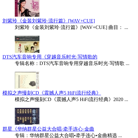
刘紫玲《金装刘紫玲·流行篇》[WAV+CUE]
刘紫玲《金装刘紫玲·流行篇》[WAV+CUE] 曲目： ...
DTS汽车音响专用《穿越音乐时光·写情歌的
专辑名称：DTS汽车音响专用穿越音乐时光·写情歌 ...
模拟之声慢刻CD《震撼人声5 HiFi流行经典》
模拟之声慢刻CD《震撼人声5 HiFi流行经典》2020 ...
群星《华纳群星公益大合唱·牵手连心·金曲
专辑：华纳群星公益大合唱•牵手连心•金曲精选 ...