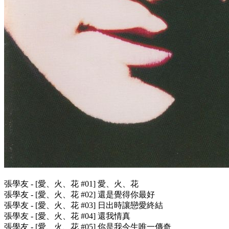
張學友 - [愛、火、花 #01] 愛、火、花
張學友 - [愛、火、花 #02] 還是覺得你最好
張學友 - [愛、火、花 #03] 日出時讓戀愛終結
張學友 - [愛、火、花 #04] 還我情真
張學友 - [愛、火、花 #05] 你是我今生唯一傳奇