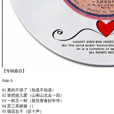
【专辑曲目】
Side A
01 累的不得了（知道不知道）
02 谁把姐儿爱（山南山北走一回）
03 一杯又一杯（莫负青春好年华）
04 苏三美娇娘（）
05 烟花女子（叹十声）