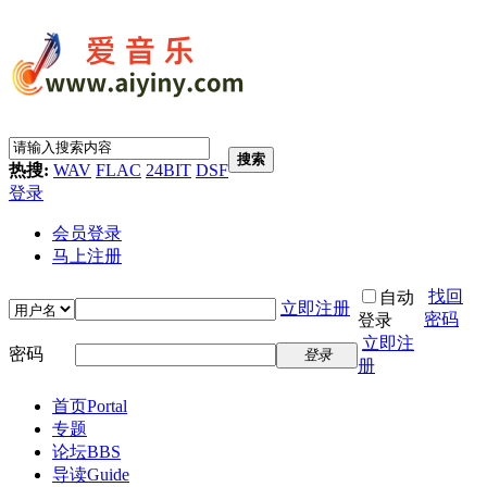
搜索
热搜:
WAV
FLAC
24BIT
DSF
登录
会员登录
马上注册
找回
自动
立即注册
密码
登录
立即注
密码
登录
册
首页
Portal
专题
论坛
BBS
导读
Guide