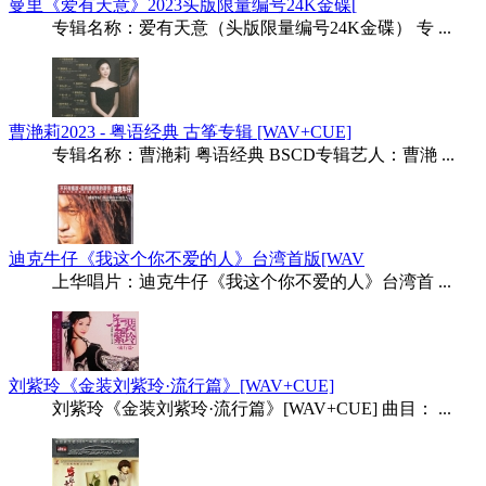
曼里《爱有天意》2023头版限量编号24K金碟[
专辑名称：爱有天意（头版限量编号24K金碟） 专 ...
曹滟莉2023 - 粤语经典 古筝专辑 [WAV+CUE]
专辑名称：曹滟莉 粤语经典 BSCD专辑艺人：曹滟 ...
迪克牛仔《我这个你不爱的人》台湾首版[WAV
上华唱片：迪克牛仔《我这个你不爱的人》台湾首 ...
刘紫玲《金装刘紫玲·流行篇》[WAV+CUE]
刘紫玲《金装刘紫玲·流行篇》[WAV+CUE] 曲目： ...