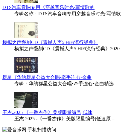
DTS汽车音响专用《穿越音乐时光·写情歌的
专辑名称：DTS汽车音响专用穿越音乐时光·写情歌 ...
模拟之声慢刻CD《震撼人声5 HiFi流行经典》
模拟之声慢刻CD《震撼人声5 HiFi流行经典》2020 ...
群星《华纳群星公益大合唱·牵手连心·金曲
专辑：华纳群星公益大合唱•牵手连心•金曲精选 ...
王杰.2025 《一番杰作》美版限量编号[低速
王杰.2025 -《一番杰作》美版限量编号[低速原 ...
手机扫描访问