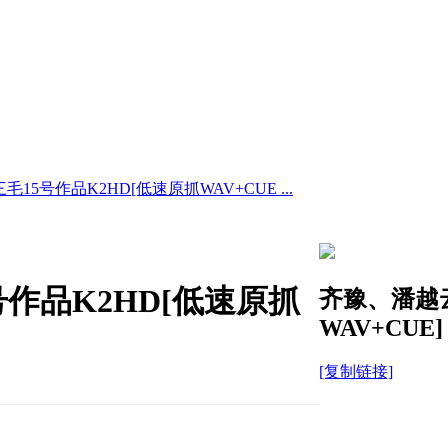
5号作品K2HD[低速原抓WAV+CUE ...
作品K2HD[低速原抓
齐豫、潘越云
WAV+CUE]
[复制链接]