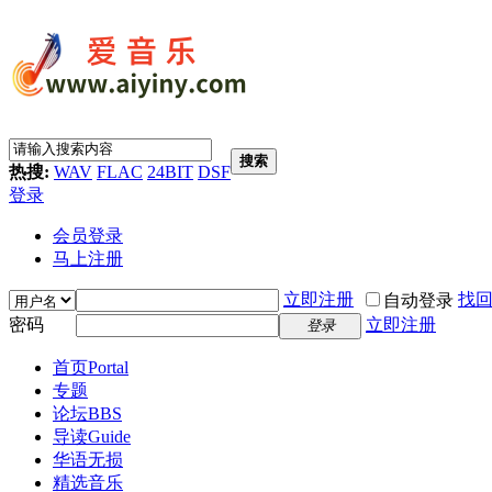
搜索
热搜:
WAV
FLAC
24BIT
DSF
登录
会员登录
马上注册
立即注册
找
自动登录
密码
立即注册
登录
首页
Portal
专题
论坛
BBS
导读
Guide
华语无损
精选音乐