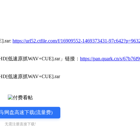
rar:
https://url52.ctfile.com/f/16909552-1469373431-97c642?p=963
低速原抓WAV+CUE].rar」链接：
https://pan.quark.cn/s/67b76f
速原抓WAV+CUE].rar
码/网盘高速下载(流量费)
无需注册直接下载!