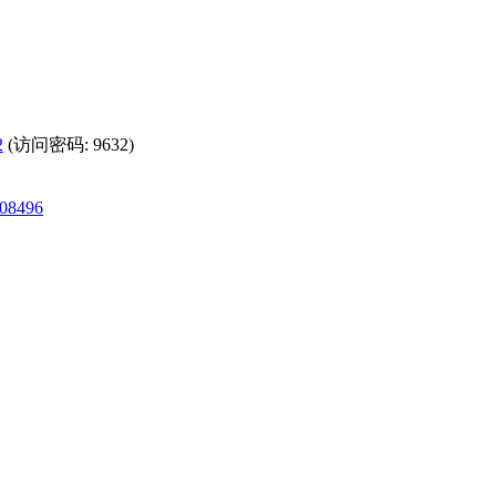
2
(访问密码: 9632)
908496