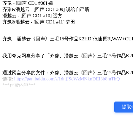
齐豫 - [回声 CD1 #08] 孀
齐豫&潘越云 - [回声 CD1 #09] 说给自己听
潘越云 - [回声 CD1 #10] 远方
齐豫&潘越云 - [回声 CD1 #11] 梦田
齐豫、潘越云《回声》三毛15号作品K2HD[低速原抓WAV+CUE].
我用夸克网盘分享了「齐豫、潘越云《回声》三毛15号作品K2HD[
通过网盘分享的文件：齐豫、潘越云《回声》三毛15号作品K2HD[低
链接:
https://pan.baidu.com/s/1dnjJScWzMNknDEI3b8mThQ
***付费内容***
提取