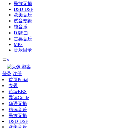
民族无损
DSD-DSF
欧美音乐
试音专辑
纯音乐
DJ舞曲
古典音乐
MP3
音乐目录
×
三
游客
登录
注册
首页
Portal
专题
论坛
BBS
导读
Guide
华语无损
精选音乐
民族无损
DSD-DSF
欧美音乐