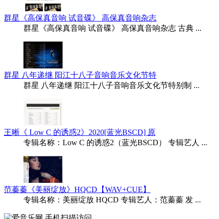
群星《高保真音响 试音碟》 高保真音响杂志
群星《高保真音响 试音碟》 高保真音响杂志 古典 ...
群星 八年递继 阳江十八子音响音乐文化节特
群星 八年递继 阳江十八子音响音乐文化节特别制 ...
王晰《 Low C 的诱惑2》2020[蓝光BSCD] 原
专辑名称：Low C 的诱惑2（蓝光BSCD） 专辑艺人 ...
范蓁蓁《美丽绽放》HQCD【WAV+CUE】
专辑名称：美丽绽放 HQCD 专辑艺人：范蓁蓁 发 ...
手机扫描访问