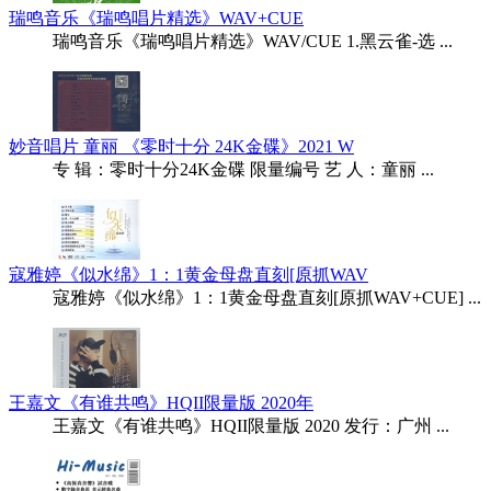
瑞鸣音乐《瑞鸣唱片精选》WAV+CUE
瑞鸣音乐《瑞鸣唱片精选》WAV/CUE 1.黑云雀-选 ...
妙音唱片 童丽 《零时十分 24K金碟》2021 W
专 辑：零时十分24K金碟 限量编号 艺 人：童丽 ...
寇雅婷《似水绵》1：1黄金母盘直刻[原抓WAV
寇雅婷《似水绵》1：1黄金母盘直刻[原抓WAV+CUE] ...
王嘉文《有谁共鸣》HQII限量版 2020年
王嘉文《有谁共鸣》HQII限量版 2020 发行：广州 ...