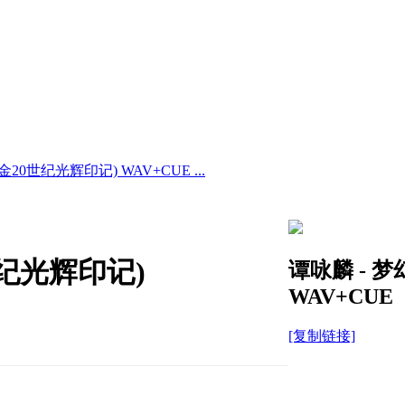
20世纪光辉印记) WAV+CUE ...
世纪光辉印记)
谭咏麟 - 
WAV+CUE
[复制链接]