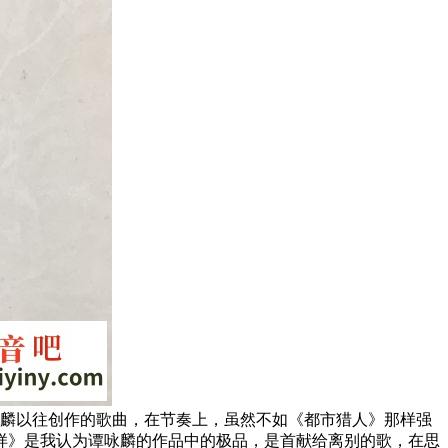
咏麟以往创作的歌曲，在节奏上，虽然不如《都市猎人》那样强
样》是我认为谭咏麟的作品中的极品，是首献给离别的歌，在思