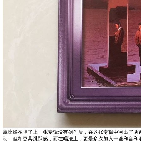
谭咏麟在隔了上一张专辑没有创作后，在这张专辑中写出了两
劲，但却更具跳跃感，而在唱法上，更是多次加入一些和音和