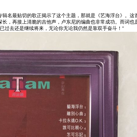
专辑名最贴切的歌正揭示了这个主题，那就是《艺海浮台》。这
深长，再接上清脆的吉他声，卢东尼的编曲也非常成功。而词也
已过去还是继续将来，无论你无论我仍然是靠双手奋斗！"