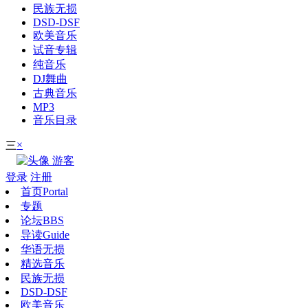
民族无损
DSD-DSF
欧美音乐
试音专辑
纯音乐
DJ舞曲
古典音乐
MP3
音乐目录
×
三
游客
登录
注册
首页
Portal
专题
论坛
BBS
导读
Guide
华语无损
精选音乐
民族无损
DSD-DSF
欧美音乐