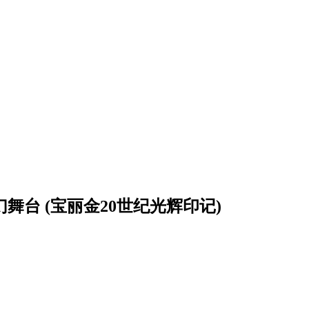
梦幻舞台 (宝丽金20世纪光辉印记)