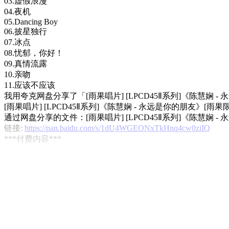
03.虚假浪漫
04.夜机
05.Dancing Boy
06.披星独行
07.冰点
08.忧郁，你好！
09.真情流露
10.亲吻
11.应该不应该
我用夸克网盘分享了「[雨果唱片] [LPCD45Ⅱ系列]《陈慧娴 - 永远是你的
[雨果唱片] [LPCD45Ⅱ系列]《陈慧娴 - 永远是你的朋友》[雨果限量版] [88
通过网盘分享的文件：[雨果唱片] [LPCD45Ⅱ系列]《陈慧娴 - 永远是你的朋
链接:
https://pan.baidu.com/s/1dU4WGEONxTkHnq4cw0ziIQ
***付费内容***