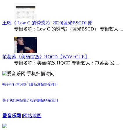
王晰《 Low C 的诱惑2》2020[蓝光BSCD] 原
专辑名称：Low C 的诱惑2（蓝光BSCD） 专辑艺人 ...
范蓁蓁《美丽绽放》HQCD【WAV+CUE】
专辑名称：美丽绽放 HQCD 专辑艺人：范蓁蓁 发 ...
手机扫描访问
帖子排行
本月热门
最新发帖
热度排行
关于我们
网站简介
投诉删帖
联系我们
爱音乐网
|
网站地图