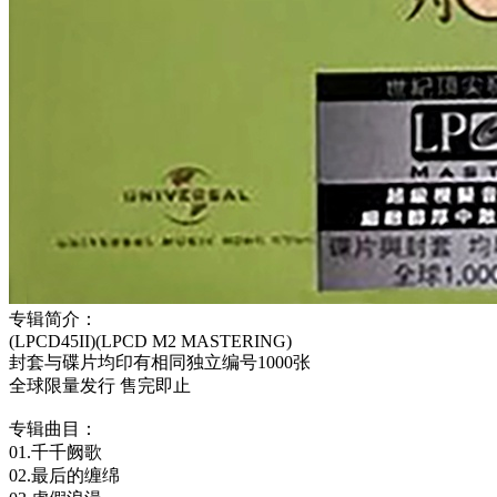
专辑简介：
(LPCD45II)(LPCD M2 MASTERING)
封套与碟片均印有相同独立编号1000张
全球限量发行 售完即止
专辑曲目：
01.千千阙歌
02.最后的缠绵