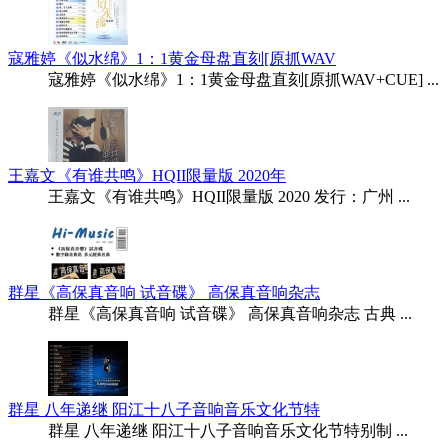
寇雅婷《似水绵》1：1黄金母盘直刻[原抓WAV
寇雅婷《似水绵》1：1黄金母盘直刻[原抓WAV+CUE] ...
王嘉文《有谁共鸣》HQII限量版 2020年
王嘉文《有谁共鸣》HQII限量版 2020 发行：广州 ...
群星《高保真音响 试音碟》 高保真音响杂志
群星《高保真音响 试音碟》 高保真音响杂志 古典 ...
群星 八年递继 阳江十八子音响音乐文化节特
群星 八年递继 阳江十八子音响音乐文化节特别制 ...