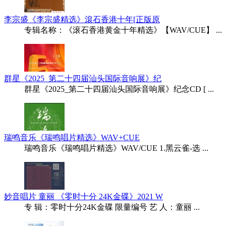
李宗盛《李宗盛精选》滾石香港十年[正版原
专辑名称：《滚石香港黄金十年精选》【WAV/CUE】 ...
群星《2025_第二十四届汕头国际音响展》纪
群星《2025_第二十四届汕头国际音响展》纪念CD [ ...
瑞鸣音乐《瑞鸣唱片精选》WAV+CUE
瑞鸣音乐《瑞鸣唱片精选》WAV/CUE 1.黑云雀-选 ...
妙音唱片 童丽 《零时十分 24K金碟》2021 W
专 辑：零时十分24K金碟 限量编号 艺 人：童丽 ...