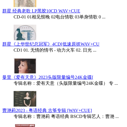
群星 经典老歌 LP黑胶10CD WAV+CUE
CD-01 01相见恨晚 02电台情歌 03单身情歌 0 ...
群星《上华世纪总冠军》4CD[低速原抓WAV+CU
CD1 01. 无情的情书 - 动力火车 02. 日光 ...
曼里《爱有天意》2023头版限量编号24K金碟[
专辑名称：爱有天意（头版限量编号24K金碟） 专 ...
曹滟莉2023 - 粤语经典 古筝专辑 [WAV+CUE]
专辑名称：曹滟莉 粤语经典 BSCD专辑艺人：曹滟 ...