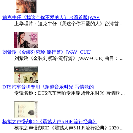
迪克牛仔《我这个你不爱的人》台湾首版[WAV
上华唱片：迪克牛仔《我这个你不爱的人》台湾首 ...
刘紫玲《金装刘紫玲·流行篇》[WAV+CUE]
刘紫玲《金装刘紫玲·流行篇》[WAV+CUE] 曲目： ...
DTS汽车音响专用《穿越音乐时光·写情歌的
专辑名称：DTS汽车音响专用穿越音乐时光·写情歌 ...
模拟之声慢刻CD《震撼人声5 HiFi流行经典》
模拟之声慢刻CD《震撼人声5 HiFi流行经典》2020 ...