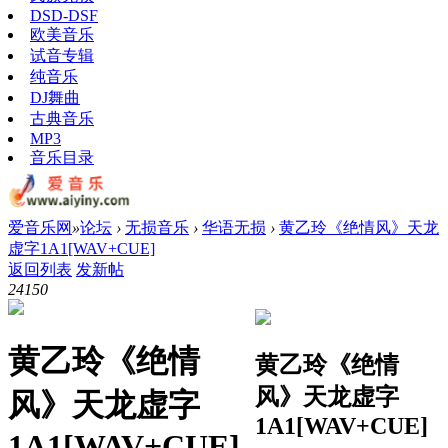
DSD-DSF
欧美音乐
试音专辑
纯音乐
DJ舞曲
古典音乐
MP3
音乐目录
爱音乐网
»
论坛
›
无损音乐
›
华语无损
›
黄乙玲《绝情风》天龙
虚字1A1[WAV+CUE]
返回列表
发新帖
2415
0
黄乙玲《绝情
黄乙玲《绝情
风》天龙虚字
风》天龙虚字
1A1[WAV+CUE]
1A1[WAV+CUE]