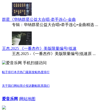
群星《华纳群星公益大合唱·牵手连心·金曲
专辑：华纳群星公益大合唱•牵手连心•金曲精选 ...
王杰.2025 《一番杰作》美版限量编号[低速
王杰.2025 -《一番杰作》美版限量编号[低速原 ...
手机扫描访问
帖子排行
本月热门
最新发帖
热度排行
关于我们
网站简介
投诉删帖
联系我们
爱音乐网
|
网站地图