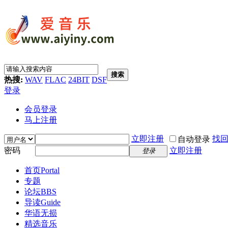
搜索
热搜:
WAV
FLAC
24BIT
DSF
登录
会员登录
马上注册
立即注册
找
自动登录
密码
立即注册
登录
首页
Portal
专题
论坛
BBS
导读
Guide
华语无损
精选音乐