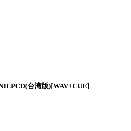
LPCD(台湾版)[WAV+CUE]