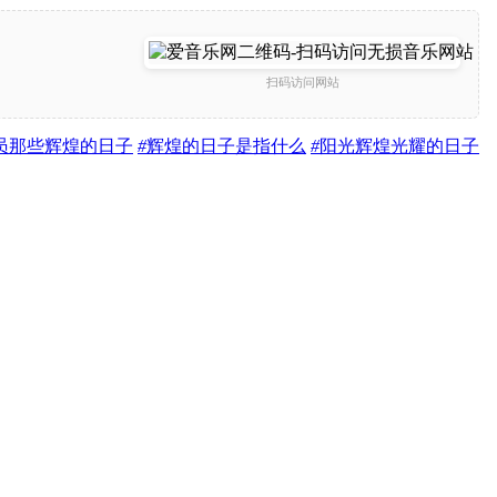
扫码访问网站
员那些辉煌的日子
#
辉煌的日子是指什么
#
阳光辉煌光耀的日子