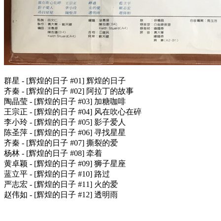
群星 - [辉煌的日子 #01] 辉煌的日子
齐秦 - [辉煌的日子 #02] 阿拉丁的故事
陶晶莹 - [辉煌的日子 #03] 加糖咖啡
王宗正 - [辉煌的日子 #04] 风在吹心在碎
李小玲 - [辉煌的日子 #05] 影子爱人
陈圣萍 - [辉煌的日子 #06] 寻找星星
齐秦 - [辉煌的日子 #07] 撕裂的爱
杨林 - [辉煌的日子 #08] 牵着
黄卓颖 - [辉煌的日子 #09] 狮子星座
蓝立平 - [辉煌的日子 #10] 路过
严志宏 - [辉煌的日子 #11] 火的爱
赵伟如 - [辉煌的日子 #12] 透明雨