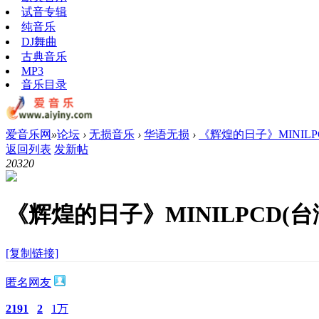
试音专辑
纯音乐
DJ舞曲
古典音乐
MP3
音乐目录
爱音乐网
»
论坛
›
无损音乐
›
华语无损
›
《辉煌的日子》MINILPC
返回列表
发新帖
2032
0
《辉煌的日子》MINILPCD(台湾
[复制链接]
匿名网友
2191
2
1万