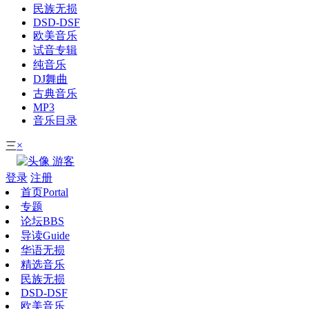
民族无损
DSD-DSF
欧美音乐
试音专辑
纯音乐
DJ舞曲
古典音乐
MP3
音乐目录
×
三
游客
登录
注册
首页
Portal
专题
论坛
BBS
导读
Guide
华语无损
精选音乐
民族无损
DSD-DSF
欧美音乐