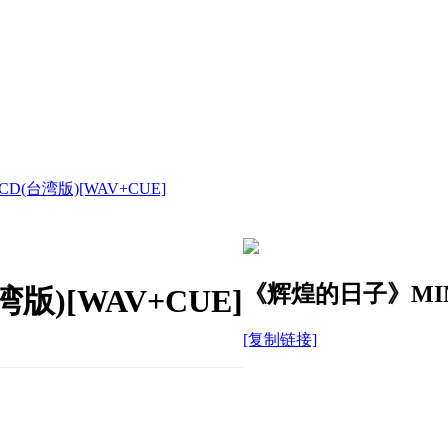
D(台湾版)[WAV+CUE]
《辉煌的日子》MINI
版)[WAV+CUE]
[复制链接]