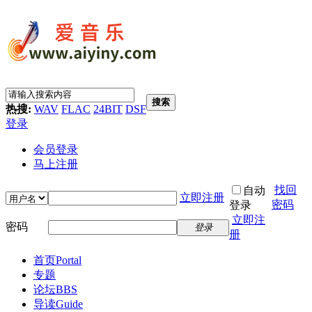
搜索
热搜:
WAV
FLAC
24BIT
DSF
登录
会员登录
马上注册
找回
自动
立即注册
密码
登录
立即注
密码
登录
册
首页
Portal
专题
论坛
BBS
导读
Guide