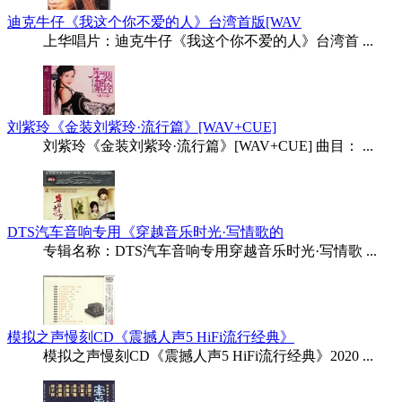
迪克牛仔《我这个你不爱的人》台湾首版[WAV
上华唱片：迪克牛仔《我这个你不爱的人》台湾首 ...
刘紫玲《金装刘紫玲·流行篇》[WAV+CUE]
刘紫玲《金装刘紫玲·流行篇》[WAV+CUE] 曲目： ...
DTS汽车音响专用《穿越音乐时光·写情歌的
专辑名称：DTS汽车音响专用穿越音乐时光·写情歌 ...
模拟之声慢刻CD《震撼人声5 HiFi流行经典》
模拟之声慢刻CD《震撼人声5 HiFi流行经典》2020 ...