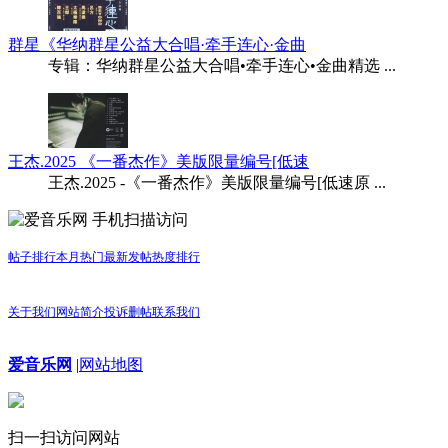
群星《华纳群星公益大合唱·牵手连心·金曲
专辑：华纳群星公益大合唱•牵手连心•金曲精选 ...
王杰.2025 《一番杰作》美版限量编号[低速
王杰.2025 -《一番杰作》美版限量编号[低速原 ...
手机扫描访问
帖子排行
本月热门
最新发帖
热度排行
关于我们
网站简介
投诉删帖
联系我们
爱音乐网
|
网站地图
扫一扫访问网站