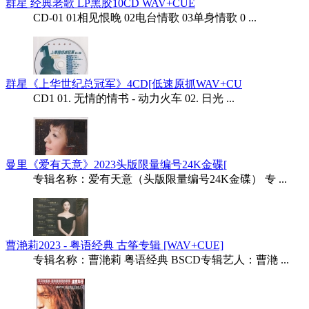
群星 经典老歌 LP黑胶10CD WAV+CUE
CD-01 01相见恨晚 02电台情歌 03单身情歌 0 ...
群星《上华世纪总冠军》4CD[低速原抓WAV+CU
CD1 01. 无情的情书 - 动力火车 02. 日光 ...
曼里《爱有天意》2023头版限量编号24K金碟[
专辑名称：爱有天意（头版限量编号24K金碟） 专 ...
曹滟莉2023 - 粤语经典 古筝专辑 [WAV+CUE]
专辑名称：曹滟莉 粤语经典 BSCD专辑艺人：曹滟 ...