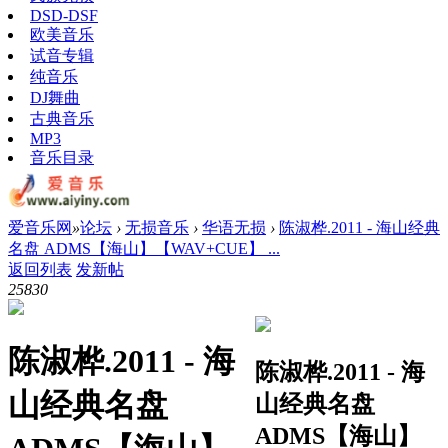
DSD-DSF
欧美音乐
试音专辑
纯音乐
DJ舞曲
古典音乐
MP3
音乐目录
爱音乐网
»
论坛
›
无损音乐
›
华语无损
›
陈淑桦.2011 - 海山经典
名盘 ADMS【海山】【WAV+CUE】 ...
返回列表
发新帖
2583
0
陈淑桦.2011 - 海
陈淑桦.2011 - 海
山经典名盘
山经典名盘
ADMS【海山】