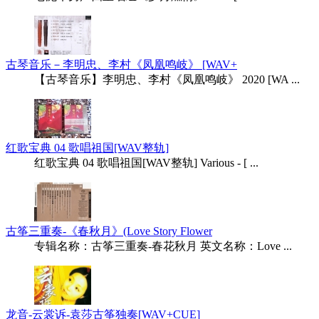
古琴音乐－李明忠、李村《凤凰鸣岐》 [WAV+
【古琴音乐】李明忠、李村《凤凰鸣岐》 2020 [WA ...
红歌宝典 04 歌唱祖国[WAV整轨]
红歌宝典 04 歌唱祖国[WAV整轨] Various - [ ...
古筝三重奏-《春秋月》(Love Story Flower
专辑名称：古筝三重奏-春花秋月 英文名称：Love ...
龙音-云裳诉-袁莎古筝独奏[WAV+CUE]