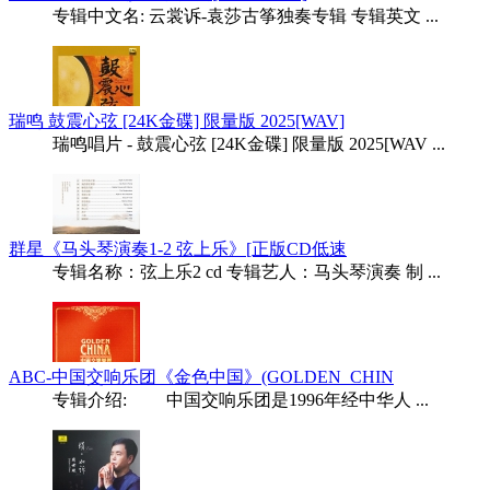
专辑中文名: 云裳诉-袁莎古筝独奏专辑 专辑英文 ...
瑞鸣 鼓震心弦 [24K金碟] 限量版 2025[WAV]
瑞鸣唱片 - 鼓震心弦 [24K金碟] 限量版 2025[WAV ...
群星《马头琴演奏1-2 弦上乐》[正版CD低速
专辑名称：弦上乐2 cd 专辑艺人：马头琴演奏 制 ...
ABC-中国交响乐团《金色中国》(GOLDEN_CHIN
专辑介绍: 中国交响乐团是1996年经中华人 ...