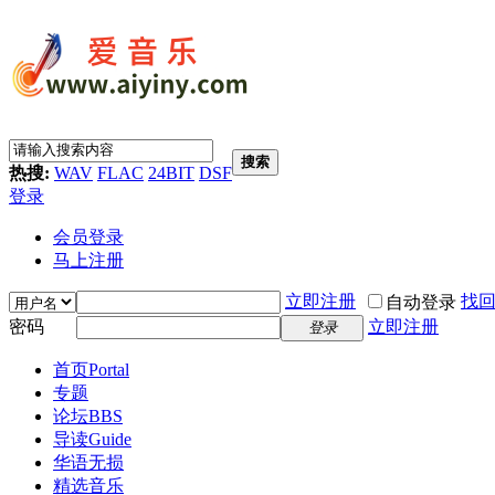
搜索
热搜:
WAV
FLAC
24BIT
DSF
登录
会员登录
马上注册
立即注册
找
自动登录
密码
立即注册
登录
首页
Portal
专题
论坛
BBS
导读
Guide
华语无损
精选音乐