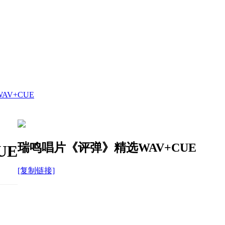
V+CUE
瑞鸣唱片《评弹》精选WAV+CUE
UE
[复制链接]