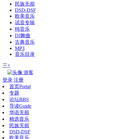
民族无损
DSD-DSF
欧美音乐
试音专辑
纯音乐
DJ舞曲
古典音乐
MP3
音乐目录
×
三
游客
登录
注册
首页
Portal
专题
论坛
BBS
导读
Guide
华语无损
精选音乐
民族无损
DSD-DSF
欧美音乐