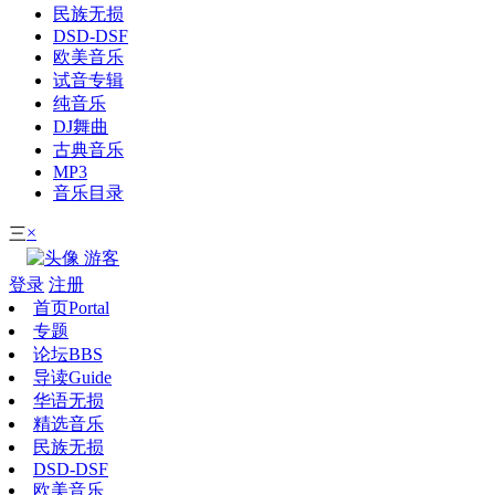
民族无损
DSD-DSF
欧美音乐
试音专辑
纯音乐
DJ舞曲
古典音乐
MP3
音乐目录
×
三
游客
登录
注册
首页
Portal
专题
论坛
BBS
导读
Guide
华语无损
精选音乐
民族无损
DSD-DSF
欧美音乐