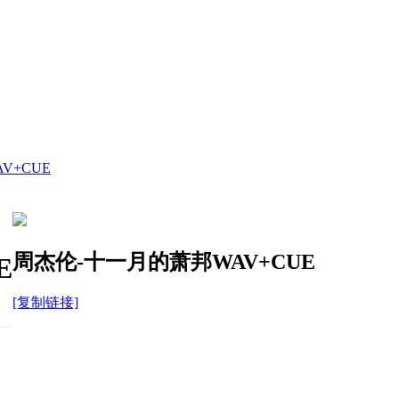
V+CUE
周杰伦-十一月的萧邦WAV+CUE
E
[复制链接]