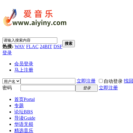
搜索
热搜:
WAV
FLAC
24BIT
DSF
登录
会员登录
马上注册
立即注册
找
自动登录
密码
立即注册
登录
首页
Portal
专题
论坛
BBS
导读
Guide
华语无损
精选音乐