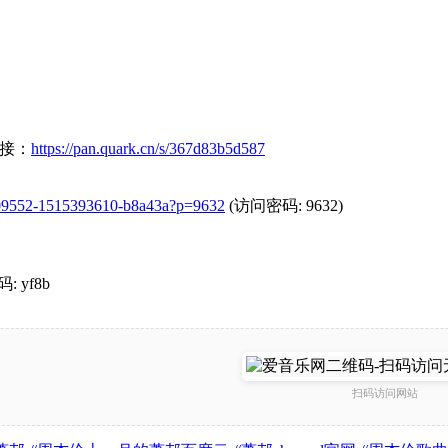
链接：
https://pan.quark.cn/s/367d83b5d587
16909552-1515393610-b8a43a?p=9632
(访问密码: 9632)
: yf8b
扫码访问网站