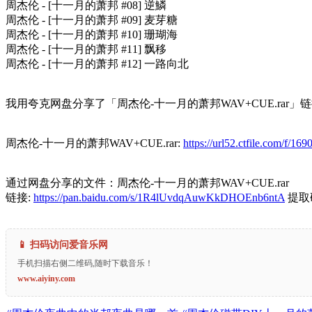
周杰伦 - [十一月的萧邦 #08] 逆鱗
周杰伦 - [十一月的萧邦 #09] 麦芽糖
周杰伦 - [十一月的萧邦 #10] 珊瑚海
周杰伦 - [十一月的萧邦 #11] 飘移
周杰伦 - [十一月的萧邦 #12] 一路向北
我用夸克网盘分享了「周杰伦-十一月的萧邦WAV+CUE.rar」
周杰伦-十一月的萧邦WAV+CUE.rar:
https://url52.ctfile.com/f/
通过网盘分享的文件：周杰伦-十一月的萧邦WAV+CUE.rar
链接:
https://pan.baidu.com/s/1R4lUvdqAuwKkDHOEnb6ntA
提取码
📱 扫码访问爱音乐网
手机扫描右侧二维码,随时下载音乐！
www.aiyiny.com