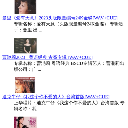
曼里《爱有天意》2023头版限量编号24K金碟[WAV+CUE]
专辑名称：爱有天意（头版限量编号24K金碟） 专辑歌
手：曼里 出 ...
曹滟莉2023 - 粤语经典 古筝专辑 [WAV+CUE]
专辑名称：曹滟莉 粤语经典 BSCD专辑艺人：曹滟莉出
版公司：广 ...
迪克牛仔《我这个你不爱的人》台湾首版[WAV+CUE]
上华唱片：迪克牛仔《我这个你不爱的人》台湾首版 专
辑名称：我 ...