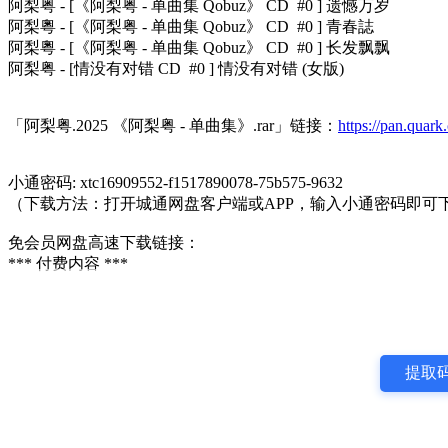
阿梨粤 - [《阿梨粤 - 单曲集 Qobuz》 CD #0 ] 遗憾万岁
阿梨粵 - [《阿梨粤 - 单曲集 Qobuz》 CD #0 ] 青春誌
阿梨粵 - [《阿梨粤 - 单曲集 Qobuz》 CD #0 ] 长发飘飘
阿梨粤 - [情没有对错 CD #0 ] 情没有对错 (女版)
「阿梨粤.2025 《阿梨粤 - 单曲集》.rar」链接：
https://pan.qua
小通密码: xtc16909552-f1517890078-75b575-9632
（下载方法：打开城通网盘客户端或APP，输入小通密码即可
免会员网盘高速下载链接：
*** 付费内容 ***
提取码