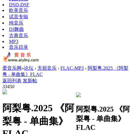
DSD-DSF
欧美音乐
试音专辑
纯音乐
DJ舞曲
古典音乐
MP3
音乐目录
爱音乐网
»
论坛
›
无损音乐
›
FLAC-MP3
›
阿梨粤.2025 《阿梨
粤 - 单曲集》FLAC
返回列表
发新帖
3345
0
阿梨粤.2025 《阿
阿梨粤.2025 《阿
梨粤 - 单曲集》
梨粤 - 单曲集》
FLAC
FLAC