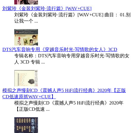
刘紫玲《金装刘紫玲·流行篇》[WAV+CUE]
刘紫玲《金装刘紫玲·流行篇》[WAV+CUE] 曲目： 01.别
让我一个 ...
DTS汽车音响专用《穿越音乐时光·写情歌的女人》3CD
专辑名称：DTS汽车音响专用穿越音乐时光·写情歌的女
人 3CD 专辑 ...
模拟之声慢刻CD《震撼人声5 HiFi流行经典》2020年【正版
CD低速原抓WAV+CUE】
模拟之声慢刻CD《震撼人声5 HiFi流行经典》2020年
【正版CD低速 ...