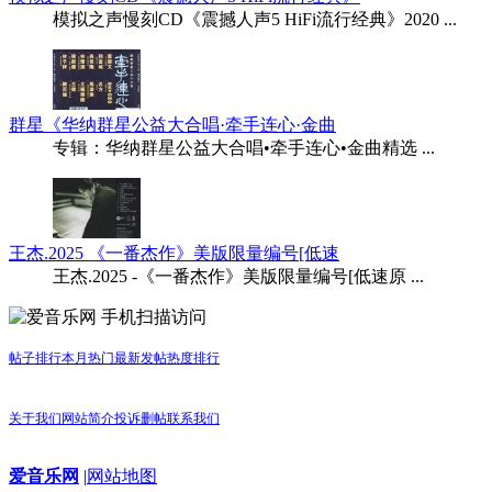
模拟之声慢刻CD《震撼人声5 HiFi流行经典》2020 ...
群星《华纳群星公益大合唱·牵手连心·金曲
专辑：华纳群星公益大合唱•牵手连心•金曲精选 ...
王杰.2025 《一番杰作》美版限量编号[低速
王杰.2025 -《一番杰作》美版限量编号[低速原 ...
手机扫描访问
帖子排行
本月热门
最新发帖
热度排行
关于我们
网站简介
投诉删帖
联系我们
爱音乐网
|
网站地图