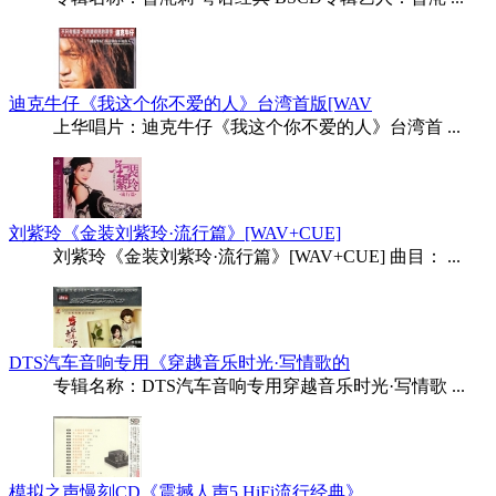
迪克牛仔《我这个你不爱的人》台湾首版[WAV
上华唱片：迪克牛仔《我这个你不爱的人》台湾首 ...
刘紫玲《金装刘紫玲·流行篇》[WAV+CUE]
刘紫玲《金装刘紫玲·流行篇》[WAV+CUE] 曲目： ...
DTS汽车音响专用《穿越音乐时光·写情歌的
专辑名称：DTS汽车音响专用穿越音乐时光·写情歌 ...
模拟之声慢刻CD《震撼人声5 HiFi流行经典》