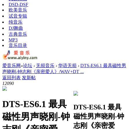
DSD-DSF
欧美音乐
试音专辑
纯音乐
DJ舞曲
古典音乐
MP3
音乐目录
爱音乐网
»
论坛
›
无损音乐
›
华语无损
›
DTS-ES6.1 最具磁性男
声晓刚-钟志刚《亲密爱人》/WAV+DT ...
返回列表
发新帖
1209
0
DTS-ES6.1 最具
DTS-ES6.1 最具
磁性男声晓刚-钟
磁性男声晓刚-钟
志刚《亲密爱