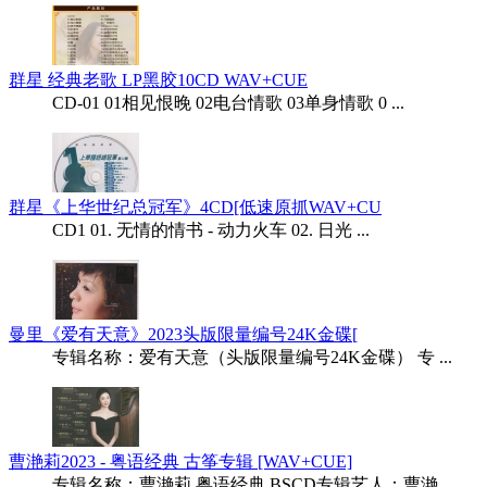
群星 经典老歌 LP黑胶10CD WAV+CUE
CD-01 01相见恨晚 02电台情歌 03单身情歌 0 ...
群星《上华世纪总冠军》4CD[低速原抓WAV+CU
CD1 01. 无情的情书 - 动力火车 02. 日光 ...
曼里《爱有天意》2023头版限量编号24K金碟[
专辑名称：爱有天意（头版限量编号24K金碟） 专 ...
曹滟莉2023 - 粤语经典 古筝专辑 [WAV+CUE]
专辑名称：曹滟莉 粤语经典 BSCD专辑艺人：曹滟 ...