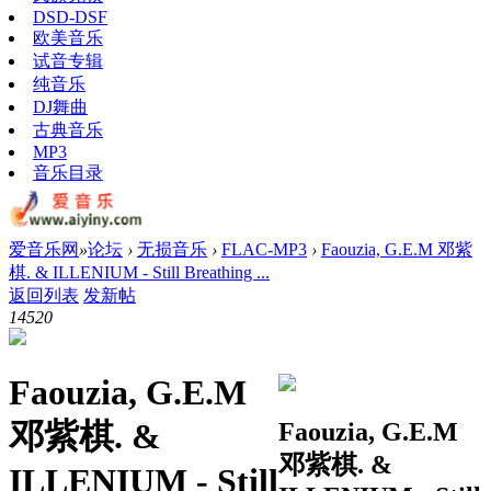
DSD-DSF
欧美音乐
试音专辑
纯音乐
DJ舞曲
古典音乐
MP3
音乐目录
爱音乐网
»
论坛
›
无损音乐
›
FLAC-MP3
›
Faouzia, G.E.M 邓紫
棋. & ILLENIUM - Still Breathing ...
返回列表
发新帖
1452
0
Faouzia, G.E.M
邓紫棋. &
Faouzia, G.E.M
邓紫棋. &
ILLENIUM - Still