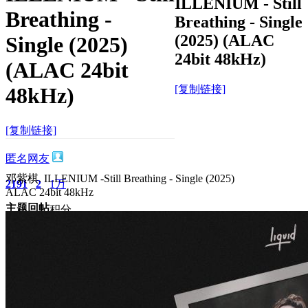
ILLENIUM - Still
Breathing -
Breathing - Single
(2025) (ALAC
Single (2025)
24bit 48kHz)
(ALAC 24bit
[复制链接]
48kHz)
[复制链接]
匿名网友
邓紫棋. ILLENIUM -Still Breathing - Single (2025)
2191
2
1万
ALAC 24bit 48kHz
主题
回帖
积分
积分
11873
2025-9-5 14:33:25
/
显示全部楼层
/
阅读模式
1452
0