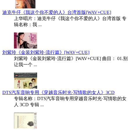
迪克牛仔《我这个你不爱的人》台湾首版[WAV+CUE]
上华唱片：迪克牛仔《我这个你不爱的人》台湾首版 专
辑名称：我 ...
刘紫玲《金装刘紫玲·流行篇》[WAV+CUE]
刘紫玲《金装刘紫玲·流行篇》[WAV+CUE] 曲目： 01.别
让我一个 ...
DTS汽车音响专用《穿越音乐时光·写情歌的女人》3CD
专辑名称：DTS汽车音响专用穿越音乐时光·写情歌的女
人 3CD 专辑 ...