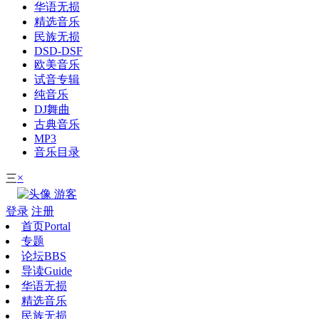
华语无损
精选音乐
民族无损
DSD-DSF
欧美音乐
试音专辑
纯音乐
DJ舞曲
古典音乐
MP3
音乐目录
×
三
游客
登录
注册
首页
Portal
专题
论坛
BBS
导读
Guide
华语无损
精选音乐
民族无损