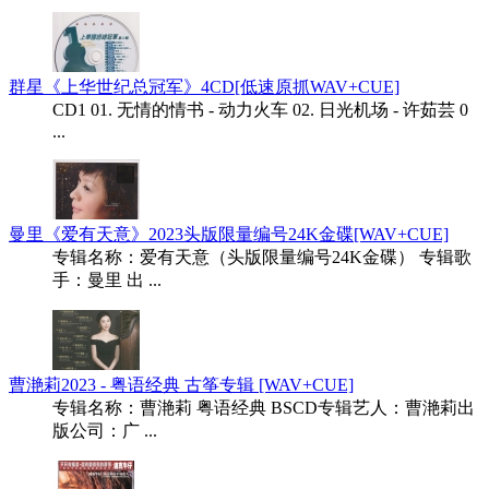
群星《上华世纪总冠军》4CD[低速原抓WAV+CUE]
CD1 01. 无情的情书 - 动力火车 02. 日光机场 - 许茹芸 0
...
曼里《爱有天意》2023头版限量编号24K金碟[WAV+CUE]
专辑名称：爱有天意（头版限量编号24K金碟） 专辑歌
手：曼里 出 ...
曹滟莉2023 - 粤语经典 古筝专辑 [WAV+CUE]
专辑名称：曹滟莉 粤语经典 BSCD专辑艺人：曹滟莉出
版公司：广 ...