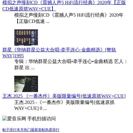
模拟之声慢刻CD《震撼人声5 HiFi流行经典》2020年【正版
CD低速原抓WAV+CUE】
模拟之声慢刻CD《震撼人声5 HiFi流行经典》2020年
【正版CD低速 ...
群星《华纳群星公益大合唱·牵手连心·金曲精选》[整轨
WAV]1995
专辑：华纳群星公益大合唱•牵手连心•金曲精选 艺人：
群星 出 ...
王杰.2025 《一番杰作》美版限量编号[低速原抓WAV+CUE]
王杰.2025 -《一番杰作》美版限量编号[低速原抓
WAV+CUE] 0 ...
手机扫描访问
帖子排行
本月热门
最新发帖
热度排行