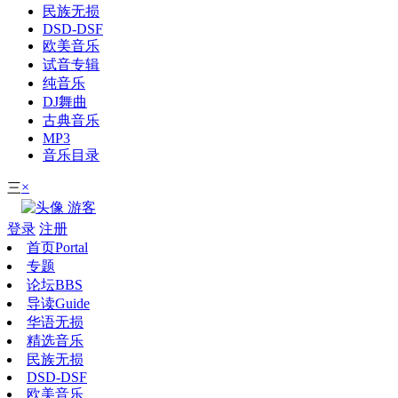
民族无损
DSD-DSF
欧美音乐
试音专辑
纯音乐
DJ舞曲
古典音乐
MP3
音乐目录
×
三
游客
登录
注册
首页
Portal
专题
论坛
BBS
导读
Guide
华语无损
精选音乐
民族无损
DSD-DSF
欧美音乐