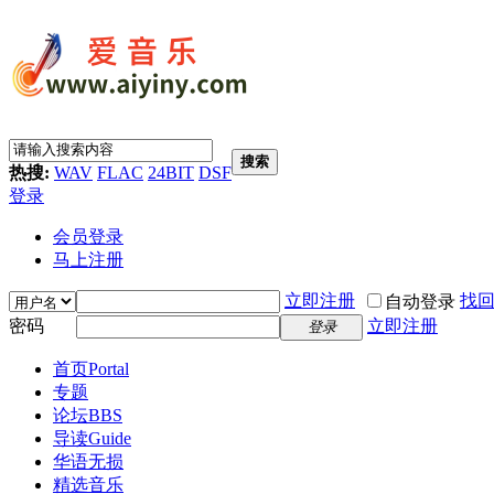
搜索
热搜:
WAV
FLAC
24BIT
DSF
登录
会员登录
马上注册
立即注册
找
自动登录
密码
立即注册
登录
首页
Portal
专题
论坛
BBS
导读
Guide
华语无损
精选音乐