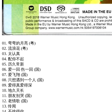
01. 弯弯的月亮 (粤)
02. 流浪花 (粤)
03. 太认真
04. 配你不起
05. 历久常新
06. 爱一回 伤一回 (国)
07. 爱飞翔 (国)
08. 只想遇到一个人 (国)
09. 爱得真爱得深
10. 地久天长
11. 朋友别哭 (国)
12. 老情歌 (国)
13. 传闻
14. 不捨得你