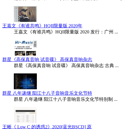
王嘉文《有谁共鸣》HQII限量版 2020年
王嘉文《有谁共鸣》HQII限量版 2020 发行：广州 ...
群星《高保真音响 试音碟》 高保真音响杂志
群星《高保真音响 试音碟》 高保真音响杂志 古典 ...
群星 八年递继 阳江十八子音响音乐文化节特
群星 八年递继 阳江十八子音响音乐文化节特别制 ...
王晰《 Low C 的诱惑2》2020[蓝光BSCD] 原