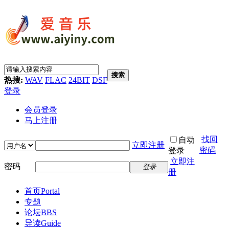
搜索
热搜:
WAV
FLAC
24BIT
DSF
登录
会员登录
马上注册
找回
自动
立即注册
密码
登录
立即注
密码
登录
册
首页
Portal
专题
论坛
BBS
导读
Guide