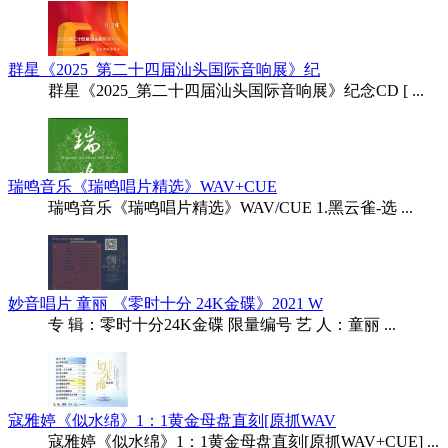
群星《2025_第二十四届汕头国际音响展》纪
群星《2025_第二十四届汕头国际音响展》纪念CD [ ...
瑞鸣音乐《瑞鸣唱片精选》WAV+CUE
瑞鸣音乐《瑞鸣唱片精选》WAV/CUE 1.黑云雀-选 ...
妙音唱片 童丽 《零时十分 24K金碟》2021 W
专 辑：零时十分24K金碟 限量编号 艺 人：童丽 ...
寇雅婷《似水绵》1：1黄金母盘直刻[原抓WAV
寇雅婷《似水绵》1：1黄金母盘直刻[原抓WAV+CUE] ...