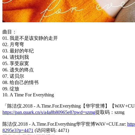
曲目：
01. 我是不是该安静的走开
02. 月弯弯
03. 最好的年纪
04. 请找到我
05. 享受寂寞
06. 遗失的终点
07. 诺贝尔
08. 给自己的情书
09. 绽放
10. A Time For Everything
「陈洁仪.2018 - A.Time.For.Everything【华宇世博】【WAV+
https://pan.quark.cn/s/a4a8b80965e8?pwd=szmg
提取码：szmg
陈洁仪.2018 - A.Time.For.Everything华宇世博WAV+CUE.rar:
htt
8295e3?p=4471
(访问密码: 4471)