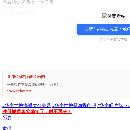
网盘免会员高速下载通道:
*** 付费内容 ***
提取码/网盘高速下载(
无需注册直接下载!
📱 扫码访问爱音乐网
手机扫描右侧二维码,随时下载音乐！
www.aiyiny.com
#
华宇世博海蝶太合关系
#
华宇世博是海蝶的吗
#
华宇唱片旗下
注册城通盘奖励10元，时不再来！
回复
举报