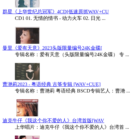
群星《上华世纪总冠军》4CD[低速原抓WAV+CU
CD1 01. 无情的情书 - 动力火车 02. 日光 ...
曼里《爱有天意》2023头版限量编号24K金碟[
专辑名称：爱有天意（头版限量编号24K金碟） 专 ...
曹滟莉2023 - 粤语经典 古筝专辑 [WAV+CUE]
专辑名称：曹滟莉 粤语经典 BSCD专辑艺人：曹滟 ...
迪克牛仔《我这个你不爱的人》台湾首版[WAV
上华唱片：迪克牛仔《我这个你不爱的人》台湾首 ...