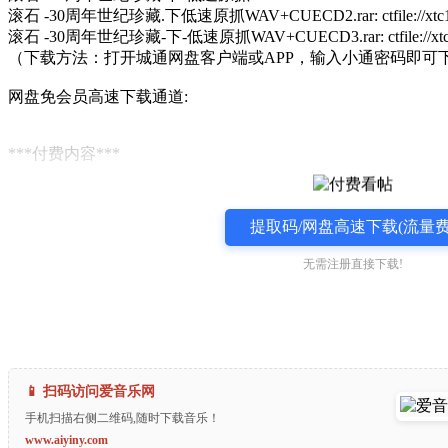
滚石 -30周年世纪珍藏.下低速原抓WAV+CUECD2.rar: ctfile://xtc1690
滚石 -30周年世纪珍藏-下-低速原抓WAV+CUECD3.rar: ctfile://xtc169
（下载方法：打开城通网盘客户端或APP，输入小通密码即可
网盘免会员高速下载通道:
***付费内容***
提取码/网盘高速下载(流量费
无需注册直接下载!
📱 扫码访问爱音乐网
手机扫描右侧二维码,随时下载音乐！
www.aiyiny.com