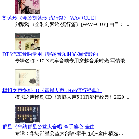
刘紫玲《金装刘紫玲·流行篇》[WAV+CUE]
刘紫玲《金装刘紫玲·流行篇》[WAV+CUE] 曲目： ...
DTS汽车音响专用《穿越音乐时光·写情歌的
专辑名称：DTS汽车音响专用穿越音乐时光·写情歌 ...
模拟之声慢刻CD《震撼人声5 HiFi流行经典》
模拟之声慢刻CD《震撼人声5 HiFi流行经典》2020 ...
群星《华纳群星公益大合唱·牵手连心·金曲
专辑：华纳群星公益大合唱•牵手连心•金曲精选 ...