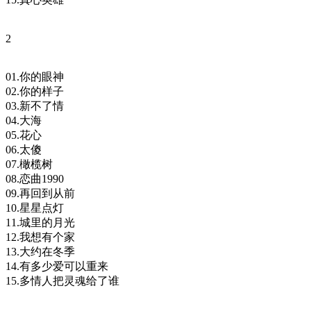
2
01.你的眼神
02.你的样子
03.新不了情
04.大海
05.花心
06.太傻
07.橄榄树
08.恋曲1990
09.再回到从前
10.星星点灯
11.城里的月光
12.我想有个家
13.大约在冬季
14.有多少爱可以重来
15.多情人把灵魂给了谁