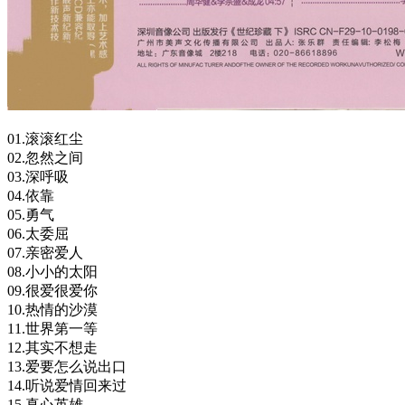
01.滚滚红尘
02.忽然之间
03.深呼吸
04.依靠
05.勇气
06.太委屈
07.亲密爱人
08.小小的太阳
09.很爱很爱你
10.热情的沙漠
11.世界第一等
12.其实不想走
13.爱要怎么说出口
14.听说爱情回来过
15.真心英雄