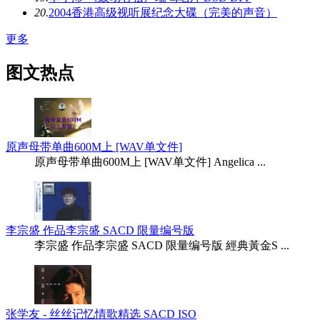
20.
2004香港高级视听展纪念大碟（完美的声音）
更多
图文热点
原声母带单曲600M上 [WAV单文件]
原声母带单曲600M上 [WAV单文件] Angelica ...
李宗盛 作品李宗盛 SACD 限量编号版
李宗盛 作品李宗盛 SACD 限量编号版 經典黃金S ...
张学友 - 丝丝记忆情歌精选 SACD ISO