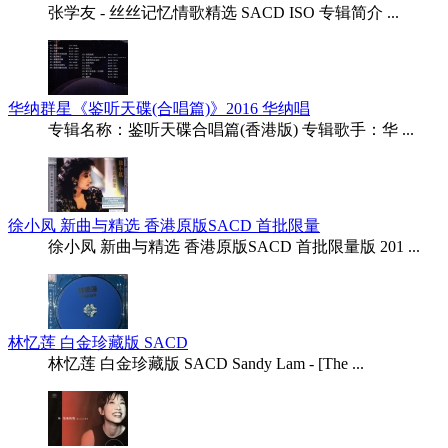
张学友 - 丝丝记忆情歌精选 SACD ISO 专辑简介 ...
华纳群星《鉴听天碟(合唱篇)》2016 华纳唱
专辑名称：鉴听天碟合唱篇(香港版) 专辑歌手：华 ...
徐小凤 新曲与精选 香港原版SACD 首批限量
徐小凤 新曲与精选 香港原版SACD 首批限量版 201 ...
林忆莲 白金珍藏版 SACD
林忆莲 白金珍藏版 SACD Sandy Lam - [The ...