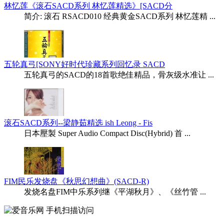
林忆莲《滚石SACD系列 林忆莲精选》[SACD分
简介: 滚石 RSACD010 经典黄金SACD系列 林忆莲精 ...
五轮真弓[SONY好时代珍藏系列回忆录 SACD
五轮真弓的SACD的18首歌绝佳精品，骨灰级水准让 ...
滚石SACD系列--梁静茹精选 ish Leong - Fis
日本壓製 Super Audio Compact Disc(Hybrid) 首 ...
FIM民乐发烧盘《秋思幻想曲》(SACD-R)
发烧名盘FIM中乐系列继《平湖秋月》、《丝竹管 ...
手机扫描访问