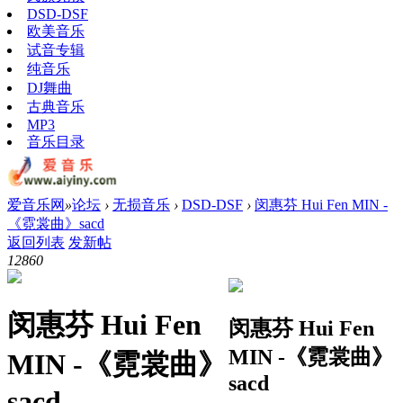
DSD-DSF
欧美音乐
试音专辑
纯音乐
DJ舞曲
古典音乐
MP3
音乐目录
爱音乐网
»
论坛
›
无损音乐
›
DSD-DSF
›
闵惠芬 Hui Fen MIN -
《霓裳曲》sacd
返回列表
发新帖
1286
0
闵惠芬 Hui Fen
闵惠芬 Hui Fen
MIN -《霓裳曲》
MIN -《霓裳曲》
sacd
sacd