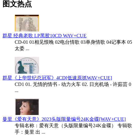
图文热点
群星 经典老歌 LP黑胶10CD WAV+CUE
CD-01 01相见恨晚 02电台情歌 03单身情歌 04记事本 05
太委 ...
群星《上华世纪总冠军》4CD[低速原抓WAV+CUE]
CD1 01. 无情的情书 - 动力火车 02. 日光机场 - 许茹芸 0
...
曼里《爱有天意》2023头版限量编号24K金碟[WAV+CUE]
专辑名称：爱有天意（头版限量编号24K金碟） 专辑歌
手：曼里 出 ...