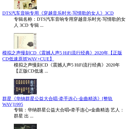
DTS汽车音响专用《穿越音乐时光·写情歌的女人》3CD
专辑名称：DTS汽车音响专用穿越音乐时光·写情歌的女
人 3CD 专辑 ...
模拟之声慢刻CD《震撼人声5 HiFi流行经典》2020年【正版
CD低速原抓WAV+CUE】
模拟之声慢刻CD《震撼人声5 HiFi流行经典》2020年
【正版CD低速 ...
群星《华纳群星公益大合唱·牵手连心·金曲精选》[整轨
WAV]1995
专辑：华纳群星公益大合唱•牵手连心•金曲精选 艺人：
群星 出 ...