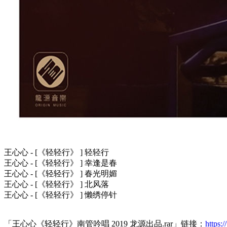
王心心 - [《轻轻行》 ] 轻轻行
王心心 - [《轻轻行》 ] 幸逢是春
王心心 - [《轻轻行》 ] 春光明媚
王心心 - [《轻轻行》 ] 北风落
王心心 - [《轻轻行》 ] 懒绣停针
「王心心《轻轻行》南管吟唱 2019 龙源出品.rar」链接：
https: