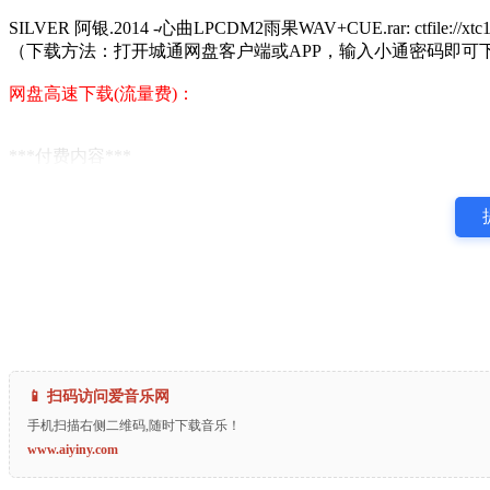
SILVER 阿银.2014 -心曲LPCDM2雨果WAV+CUE.rar: ctfile://xtc169
（下载方法：打开城通网盘客户端或APP，输入小通密码即可
网盘高速下载(流量费)：
***付费内容***
📱 扫码访问爱音乐网
手机扫描右侧二维码,随时下载音乐！
www.aiyiny.com