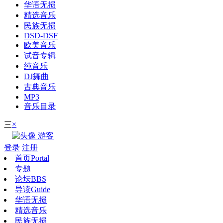
华语无损
精选音乐
民族无损
DSD-DSF
欧美音乐
试音专辑
纯音乐
DJ舞曲
古典音乐
MP3
音乐目录
×
三
游客
登录
注册
首页
Portal
专题
论坛
BBS
导读
Guide
华语无损
精选音乐
民族无损