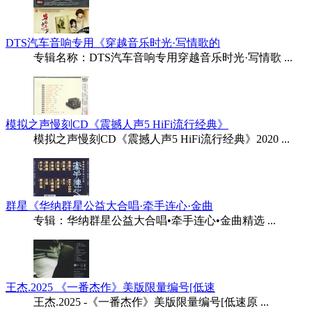
DTS汽车音响专用《穿越音乐时光·写情歌的
专辑名称：DTS汽车音响专用穿越音乐时光·写情歌 ...
模拟之声慢刻CD《震撼人声5 HiFi流行经典》
模拟之声慢刻CD《震撼人声5 HiFi流行经典》2020 ...
群星《华纳群星公益大合唱·牵手连心·金曲
专辑：华纳群星公益大合唱•牵手连心•金曲精选 ...
王杰.2025 《一番杰作》美版限量编号[低速
王杰.2025 -《一番杰作》美版限量编号[低速原 ...