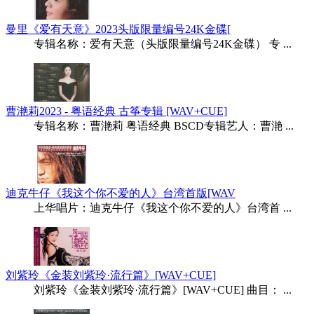
曼里《爱有天意》2023头版限量编号24K金碟[
专辑名称：爱有天意（头版限量编号24K金碟） 专 ...
曹滟莉2023 - 粤语经典 古筝专辑 [WAV+CUE]
专辑名称：曹滟莉 粤语经典 BSCD专辑艺人：曹滟 ...
迪克牛仔《我这个你不爱的人》台湾首版[WAV
上华唱片：迪克牛仔《我这个你不爱的人》台湾首 ...
刘紫玲《金装刘紫玲·流行篇》[WAV+CUE]
刘紫玲《金装刘紫玲·流行篇》[WAV+CUE] 曲目： ...