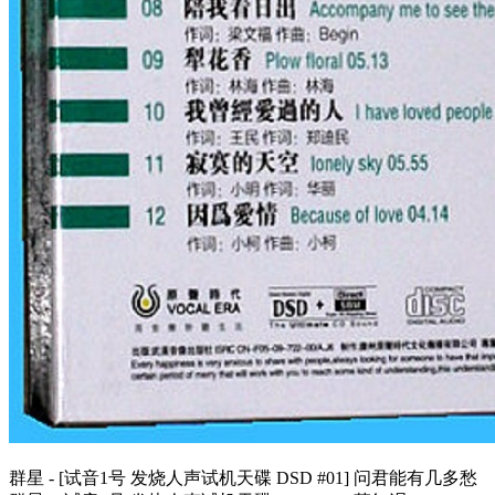
群星 - [试音1号 发烧人声试机天碟 DSD #01] 问君能有几多愁