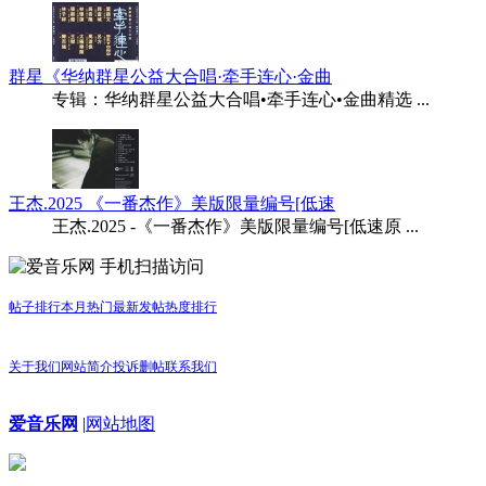
群星《华纳群星公益大合唱·牵手连心·金曲
专辑：华纳群星公益大合唱•牵手连心•金曲精选 ...
王杰.2025 《一番杰作》美版限量编号[低速
王杰.2025 -《一番杰作》美版限量编号[低速原 ...
手机扫描访问
帖子排行
本月热门
最新发帖
热度排行
关于我们
网站简介
投诉删帖
联系我们
爱音乐网
|
网站地图