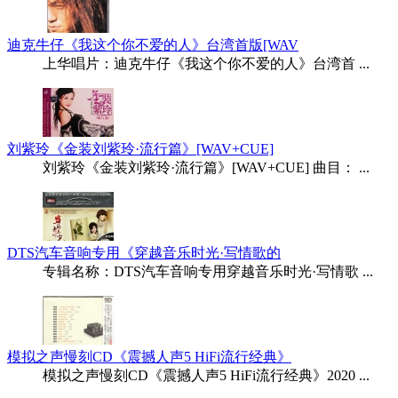
迪克牛仔《我这个你不爱的人》台湾首版[WAV
上华唱片：迪克牛仔《我这个你不爱的人》台湾首 ...
刘紫玲《金装刘紫玲·流行篇》[WAV+CUE]
刘紫玲《金装刘紫玲·流行篇》[WAV+CUE] 曲目： ...
DTS汽车音响专用《穿越音乐时光·写情歌的
专辑名称：DTS汽车音响专用穿越音乐时光·写情歌 ...
模拟之声慢刻CD《震撼人声5 HiFi流行经典》
模拟之声慢刻CD《震撼人声5 HiFi流行经典》2020 ...