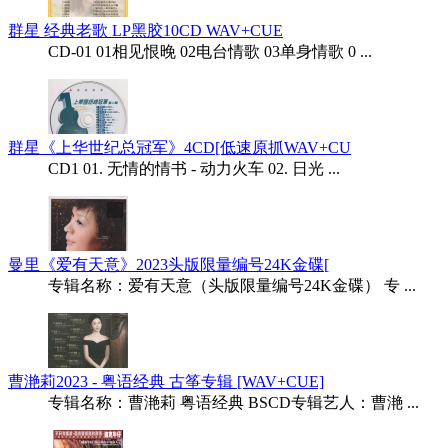
群星 经典老歌 LP黑胶10CD WAV+CUE
CD-01 01相见恨晚 02电台情歌 03单身情歌 0 ...
群星《上华世纪总冠军》4CD[低速原抓WAV+CU
CD1 01. 无情的情书 - 动力火车 02. 日光 ...
曼里《爱有天意》2023头版限量编号24K金碟[
专辑名称：爱有天意（头版限量编号24K金碟） 专 ...
曹滟莉2023 - 粤语经典 古筝专辑 [WAV+CUE]
专辑名称：曹滟莉 粤语经典 BSCD专辑艺人：曹滟 ...