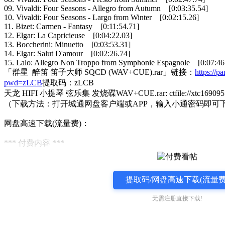
09. Vivaldi: Four Seasons - Allegro from Autumn [0:03:35.54]
10. Vivaldi: Four Seasons - Largo from Winter [0:02:15.26]
11. Bizet: Carmen - Fantasy [0:11:54.71]
12. Elgar: La Capricieuse [0:04:22.03]
13. Boccherini: Minuetto [0:03:53.31]
14. Elgar: Salut D'amour [0:02:26.74]
15. Lalo: Allegro Non Troppo from Symphonie Espagnole [0:07:46
「群星 醉笛 笛子大师 SQCD (WAV+CUE).rar」链接：
https://p
pwd=zLCB
提取码：zLCB
天龙 HIFI 小提琴 弦乐集 发烧碟WAV+CUE.rar: ctfile://xtc16909552
（下载方法：打开城通网盘客户端或APP，输入小通密码即可
网盘高速下载(流量费)：
*** 付费内容 ***
提取码/网盘高速下载(流量费
无需注册直接下载!