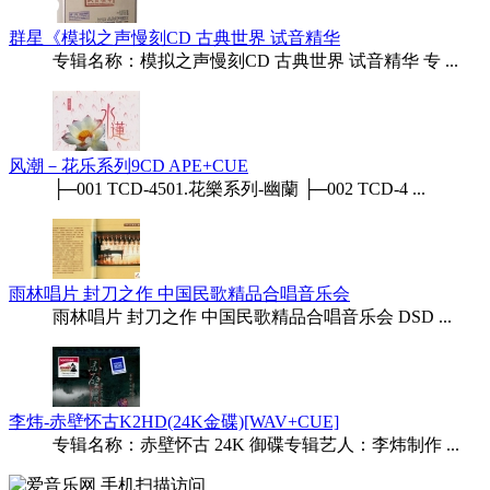
群星《模拟之声慢刻CD 古典世界 试音精华
专辑名称：模拟之声慢刻CD 古典世界 试音精华 专 ...
风潮－花乐系列9CD APE+CUE
├─001 TCD-4501.花樂系列-幽蘭 ├─002 TCD-4 ...
雨林唱片 封刀之作 中国民歌精品合唱音乐会
雨林唱片 封刀之作 中国民歌精品合唱音乐会 DSD ...
李炜-赤壁怀古K2HD(24K金碟)[WAV+CUE]
专辑名称：赤壁怀古 24K 御碟专辑艺人：李炜制作 ...
手机扫描访问