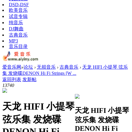
DSD-DSF
欧美音乐
试音专辑
纯音乐
DJ舞曲
古典音乐
MP3
音乐目录
爱音乐网
»
论坛
›
无损音乐
›
古典音乐
›
天龙 HIFI 小提琴 弦乐
集 发烧碟DENON Hi Fi Strings [W ...
返回列表
发新帖
1374
0
天龙 HIFI 小提琴
天龙 HIFI 小提琴
弦乐集 发烧碟
弦乐集 发烧碟
DENON Hi Fi
DENON Hi Fi