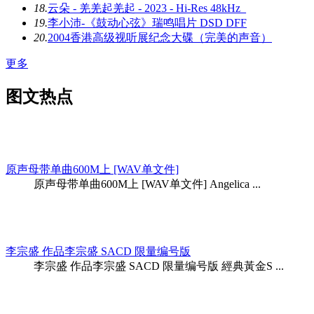
18.
云朵 - 羌羌起羌起 - 2023 - Hi-Res 48kHz_
19.
李小沛-《鼓动心弦》瑞鸣唱片 DSD DFF
20.
2004香港高级视听展纪念大碟（完美的声音）
更多
图文热点
原声母带单曲600M上 [WAV单文件]
原声母带单曲600M上 [WAV单文件] Angelica ...
李宗盛 作品李宗盛 SACD 限量编号版
李宗盛 作品李宗盛 SACD 限量编号版 經典黃金S ...