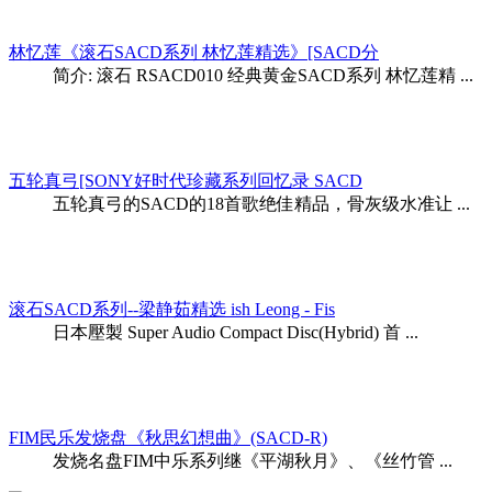
林忆莲《滚石SACD系列 林忆莲精选》[SACD分
简介: 滚石 RSACD010 经典黄金SACD系列 林忆莲精 ...
五轮真弓[SONY好时代珍藏系列回忆录 SACD
五轮真弓的SACD的18首歌绝佳精品，骨灰级水准让 ...
滚石SACD系列--梁静茹精选 ish Leong - Fis
日本壓製 Super Audio Compact Disc(Hybrid) 首 ...
FIM民乐发烧盘《秋思幻想曲》(SACD-R)
发烧名盘FIM中乐系列继《平湖秋月》、《丝竹管 ...