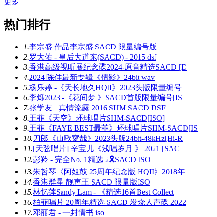
更多
热门排行
1.
李宗盛 作品李宗盛 SACD 限量编号版
2.
罗大佑 - 皇后大道东(SACD) - 2015 dsf
3.
香港高级视听展纪念碟2024-原音精选SACD [D
4.
2024 陈佳最新专辑《倩影》24bit wav
5.
杨乐婷 -《天长地久HQII》2023头版限量编号
6.
李烁2023 -《花间梦 》SACD首版限量编号[IS
7.
张学友 - 真情流露 2016 SHM SACD DSF
8.
王菲《天空》环球唱片SHM-SACD[ISO]
9.
王菲《FAYE BEST最菲》环球唱片SHM-SACD[IS
10.
刀郎《山歌寥哉》2023头版24bit-48kHz[Hi-R
11.
[天弦唱片] 辛宝儿《浅唱岁月 》 2021 [SAC
12.
彭羚 - 完全No. 1精选 2🎗SACD ISO
13.
朱哲琴《阿姐鼓 25周年纪念版 HQII》2018年
14.
香港群星 靓声王 SACD 限量版ISO
15.
林忆莲Sandy Lam - 《精选16首Best Collect
16.
柏菲唱片 20周年精选 SACD 发烧人声碟 2022
17.
邓丽君 - 一封情书 iso