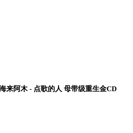
海来阿木 - 点歌的人 母带级重生金CD