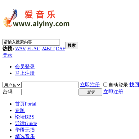
搜索
热搜:
WAV
FLAC
24BIT
DSF
登录
会员登录
马上注册
立即注册
找
自动登录
密码
立即注册
登录
首页
Portal
专题
论坛
BBS
导读
Guide
华语无损
精选音乐