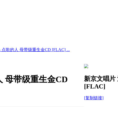
点歌的人 母带级重生金CD [FLAC] ...
人 母带级重生金CD
新京文唱片 
[FLAC]
[复制链接]