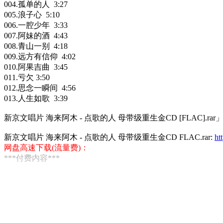
004.孤单的人 3:27
005.浪子心 5:10
006.一腔少年 3:33
007.阿妹的酒 4:43
008.青山一别 4:18
009.远方有信仰 4:02
010.阿果吉曲 3:45
011.亏欠 3:50
012.思念一瞬间 4:56
013.人生如歌 3:39
新京文唱片 海来阿木 - 点歌的人 母带级重生金CD [FLAC].ra
新京文唱片 海来阿木 - 点歌的人 母带级重生金CD FLAC.rar:
ht
网盘高速下载(流量费)：
***付费内容***