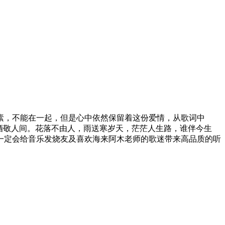
素，不能在一起，但是心中依然保留着这份爱情，从歌词中
酒敬人间。花落不由人，雨送寒岁天，茫茫人生路，谁伴今生
一定会给音乐发烧友及喜欢海来阿木老师的歌迷带来高品质的听