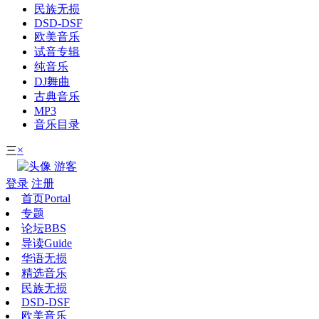
民族无损
DSD-DSF
欧美音乐
试音专辑
纯音乐
DJ舞曲
古典音乐
MP3
音乐目录
×
三
游客
登录
注册
首页
Portal
专题
论坛
BBS
导读
Guide
华语无损
精选音乐
民族无损
DSD-DSF
欧美音乐