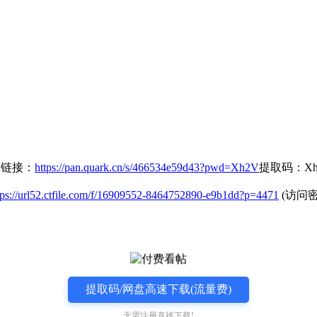
r」链接：
https://pan.quark.cn/s/466534e59d43?pwd=Xh2V
提取码：Xh
tps://url52.ctfile.com/f/16909552-8464752890-e9b1dd?p=4471
(访问密码
提取码/网盘高速下载(流量费)
无需注册直接下载!