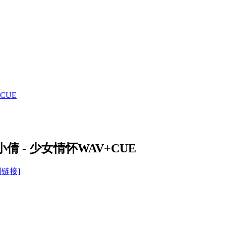
CUE
小倩 - 少女情怀WAV+CUE
制链接]