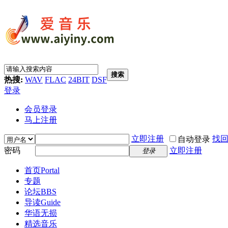
搜索
热搜:
WAV
FLAC
24BIT
DSF
登录
会员登录
马上注册
立即注册
找
自动登录
密码
立即注册
登录
首页
Portal
专题
论坛
BBS
导读
Guide
华语无损
精选音乐