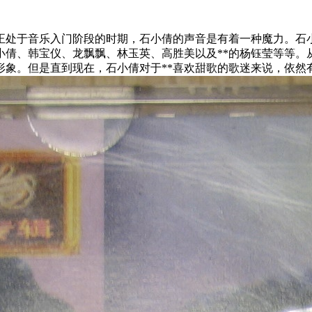
处于音乐入门阶段的时期，石小倩的声音是有着一种魔力。石小
石小倩、韩宝仪、龙飘飘、林玉英、高胜美以及**的杨钰莹等
形象。但是直到现在，石小倩对于**喜欢甜歌的歌迷来说，依然