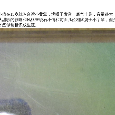
倩在15岁就叫台湾小黄莺，满嗓子发音，底气十足，音量很大，
等。从甜歌的影响和风格来说石小倩和前面几位相比属于小字辈，
有些似曾相识或生疏。