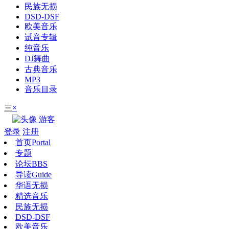
民族无损
DSD-DSF
欧美音乐
试音专辑
纯音乐
DJ舞曲
古典音乐
MP3
音乐目录
×
三
游客
登录
注册
首页
Portal
专题
论坛
BBS
导读
Guide
华语无损
精选音乐
民族无损
DSD-DSF
欧美音乐