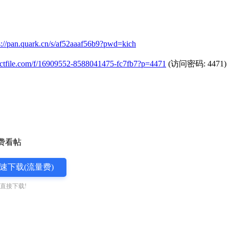
s://pan.quark.cn/s/af52aaaf56b9?pwd=kich
52.ctfile.com/f/16909552-8588041475-fc7fb7?p=4471
(访问密码: 4471)
速下载(流量费)
直接下载!