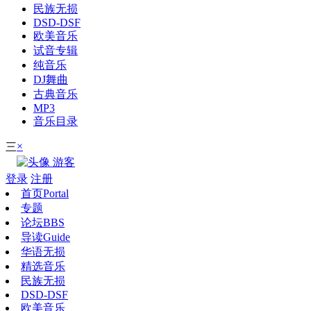
民族无损
DSD-DSF
欧美音乐
试音专辑
纯音乐
DJ舞曲
古典音乐
MP3
音乐目录
×
三
游客
登录
注册
首页
Portal
专题
论坛
BBS
导读
Guide
华语无损
精选音乐
民族无损
DSD-DSF
欧美音乐