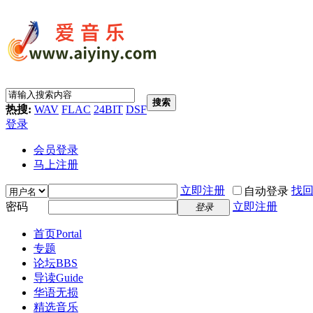
搜索
热搜:
WAV
FLAC
24BIT
DSF
登录
会员登录
马上注册
立即注册
找
自动登录
密码
立即注册
登录
首页
Portal
专题
论坛
BBS
导读
Guide
华语无损
精选音乐