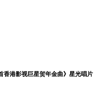
8首香港影视巨星贺年金曲》星光唱片