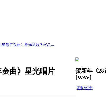
贺年金曲》星光唱片[WAV] ...
年金曲》星光唱片
贺新年《2
[WAV]
[复制链接]