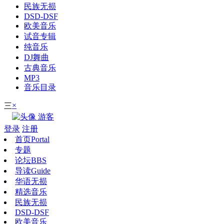
民族无损
DSD-DSF
欧美音乐
试音专辑
纯音乐
DJ舞曲
古典音乐
MP3
音乐目录
×
三
游客
登录
注册
首页
Portal
专题
论坛
BBS
导读
Guide
华语无损
精选音乐
民族无损
DSD-DSF
欧美音乐