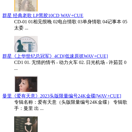
群星 经典老歌 LP黑胶10CD WAV+CUE
CD-01 01相见恨晚 02电台情歌 03单身情歌 04记事本 05
太委 ...
群星《上华世纪总冠军》4CD[低速原抓WAV+CUE]
CD1 01. 无情的情书 - 动力火车 02. 日光机场 - 许茹芸 0
...
曼里《爱有天意》2023头版限量编号24K金碟[WAV+CUE]
专辑名称：爱有天意（头版限量编号24K金碟） 专辑歌
手：曼里 出 ...