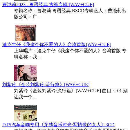
曹滟莉2023 - 粤语经典 古筝专辑 [WAV+CUE]
专辑名称：曹滟莉 粤语经典 BSCD专辑艺人：曹滟莉出
版公司：广 ...
迪克牛仔《我这个你不爱的人》台湾首版[WAV+CUE]
上华唱片：迪克牛仔《我这个你不爱的人》台湾首版 专
辑名称：我 ...
刘紫玲《金装刘紫玲·流行篇》[WAV+CUE]
刘紫玲《金装刘紫玲·流行篇》[WAV+CUE] 曲目： 01.别
让我一个 ...
DTS汽车音响专用《穿越音乐时光·写情歌的女人》3CD