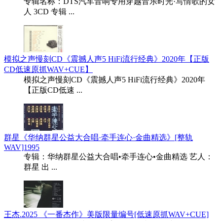
专辑名称：DTS汽车音响专用穿越音乐时光·写情歌的女
人 3CD 专辑 ...
模拟之声慢刻CD《震撼人声5 HiFi流行经典》2020年【正版
CD低速原抓WAV+CUE】
模拟之声慢刻CD《震撼人声5 HiFi流行经典》2020年
【正版CD低速 ...
群星《华纳群星公益大合唱·牵手连心·金曲精选》[整轨
WAV]1995
专辑：华纳群星公益大合唱•牵手连心•金曲精选 艺人：
群星 出 ...
王杰.2025 《一番杰作》美版限量编号[低速原抓WAV+CUE]