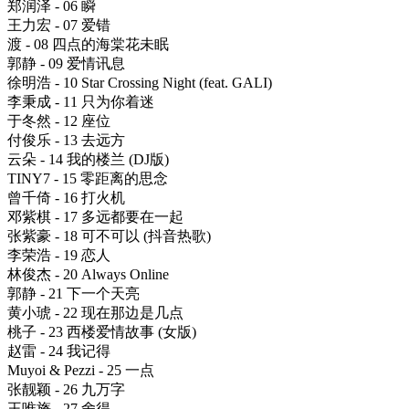
郑润泽 - 06 瞬
王力宏 - 07 爱错
渡 - 08 四点的海棠花未眠
郭静 - 09 爱情讯息
徐明浩 - 10 Star Crossing Night (feat. GALI)
李秉成 - 11 只为你着迷
于冬然 - 12 座位
付俊乐 - 13 去远方
云朵 - 14 我的楼兰 (DJ版)
TINY7 - 15 零距离的思念
曾千倚 - 16 打火机
邓紫棋 - 17 多远都要在一起
张紫豪 - 18 可不可以 (抖音热歌)
李荣浩 - 19 恋人
林俊杰 - 20 Always Online
郭静 - 21 下一个天亮
黄小琥 - 22 现在那边是几点
桃子 - 23 西楼爱情故事 (女版)
赵雷 - 24 我记得
Muyoi & Pezzi - 25 一点
张靓颖 - 26 九万字
王唯旖 - 27 舍得