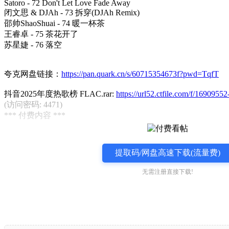
Satoro - 72 Don't Let Love Fade Away
闭文思 & DJAh - 73 拆穿(DJAh Remix)
邵帅ShaoShuai - 74 暖一杯茶
王睿卓 - 75 茶花开了
苏星婕 - 76 落空
夸克网盘链接：
https://pan.quark.cn/s/60715354673f?pwd=TqfT
抖音2025年度热歌榜 FLAC.rar:
https://url52.ctfile.com/f/16909
(访问密码: 4471)
*** 付费内容 ***
提取码/网盘高速下载(流量费)
无需注册直接下载!