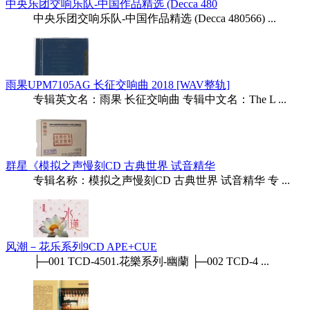
中央乐团交响乐队-中国作品精选 (Decca 480
中央乐团交响乐队-中国作品精选 (Decca 480566) ...
雨果UPM7105AG 长征交响曲 2018 [WAV整轨]
专辑英文名：雨果 长征交响曲 专辑中文名：The L ...
群星《模拟之声慢刻CD 古典世界 试音精华
专辑名称：模拟之声慢刻CD 古典世界 试音精华 专 ...
风潮－花乐系列9CD APE+CUE
├─001 TCD-4501.花樂系列-幽蘭 ├─002 TCD-4 ...