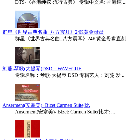
DTS-《香港纯弦·流行古典》 专辑中文名: 香港纯 ...
群星《世界古典名曲_八方震耳》24K黄金母盘
群星《世界古典名曲_八方震耳》24K黄金母盘直刻 ...
刘蔓-琴歌(大提琴)DSD－WAV+CUE
专辑名称：琴歌·大提琴 DSD 专辑艺人：刘蔓 发 ...
Anserment(安塞美)- Bizet Carmen Suite(比
Anserment(安塞美)- Bizet: Carmen Suite(比才: ...