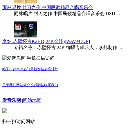
雨林唱片 封刀之作 中国民歌精品合唱音乐会
雨林唱片 封刀之作 中国民歌精品合唱音乐会 DSD ...
李炜-赤壁怀古K2HD(24K金碟)[WAV+CUE]
专辑名称：赤壁怀古 24K 御碟专辑艺人：李炜制作 ...
手机扫描访问
帖子排行
本月热门
最新发帖
热度排行
关于我们
网站简介
投诉删帖
联系我们
爱音乐网
|
网站地图
扫一扫访问网站