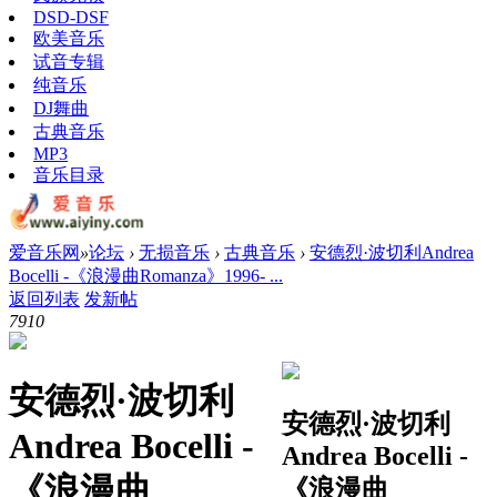
DSD-DSF
欧美音乐
试音专辑
纯音乐
DJ舞曲
古典音乐
MP3
音乐目录
爱音乐网
»
论坛
›
无损音乐
›
古典音乐
›
安德烈·波切利Andrea
Bocelli -《浪漫曲Romanza》1996- ...
返回列表
发新帖
791
0
安德烈·波切利
安德烈·波切利
Andrea Bocelli -
Andrea Bocelli -
《浪漫曲
《浪漫曲