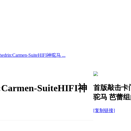
in:Carmen-SuiteHIFI神驼马 ...
armen-SuiteHIFI神
首版敲击卡门Rod
驼马 芭蕾
[复制链接]