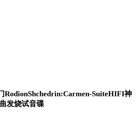
ionShchedrin:Carmen-SuiteHIFI神
组曲发烧试音碟