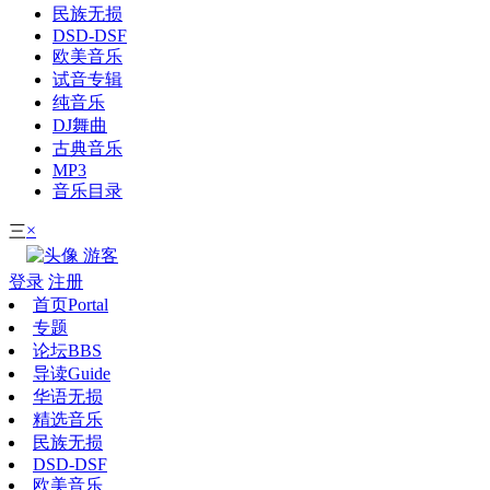
民族无损
DSD-DSF
欧美音乐
试音专辑
纯音乐
DJ舞曲
古典音乐
MP3
音乐目录
×
三
游客
登录
注册
首页
Portal
专题
论坛
BBS
导读
Guide
华语无损
精选音乐
民族无损
DSD-DSF
欧美音乐