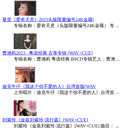
曼里《爱有天意》2023头版限量编号24K金碟[
专辑名称：爱有天意（头版限量编号24K金碟） 专 ...
曹滟莉2023 - 粤语经典 古筝专辑 [WAV+CUE]
专辑名称：曹滟莉 粤语经典 BSCD专辑艺人：曹滟 ...
迪克牛仔《我这个你不爱的人》台湾首版[WAV
上华唱片：迪克牛仔《我这个你不爱的人》台湾首 ...
刘紫玲《金装刘紫玲·流行篇》[WAV+CUE]
刘紫玲《金装刘紫玲·流行篇》[WAV+CUE] 曲目： ...