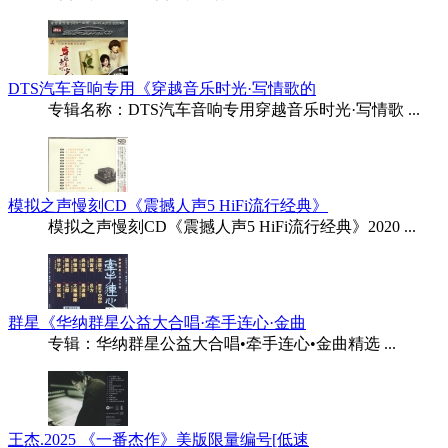
DTS汽车音响专用《穿越音乐时光·写情歌的
专辑名称：DTS汽车音响专用穿越音乐时光·写情歌 ...
模拟之声慢刻CD《震撼人声5 HiFi流行经典》
模拟之声慢刻CD《震撼人声5 HiFi流行经典》2020 ...
群星《华纳群星公益大合唱·牵手连心·金曲
专辑：华纳群星公益大合唱•牵手连心•金曲精选 ...
王杰.2025 《一番杰作》美版限量编号[低速