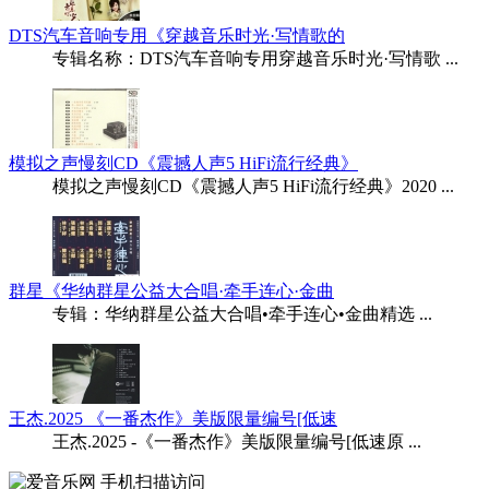
DTS汽车音响专用《穿越音乐时光·写情歌的
专辑名称：DTS汽车音响专用穿越音乐时光·写情歌 ...
模拟之声慢刻CD《震撼人声5 HiFi流行经典》
模拟之声慢刻CD《震撼人声5 HiFi流行经典》2020 ...
群星《华纳群星公益大合唱·牵手连心·金曲
专辑：华纳群星公益大合唱•牵手连心•金曲精选 ...
王杰.2025 《一番杰作》美版限量编号[低速
王杰.2025 -《一番杰作》美版限量编号[低速原 ...
手机扫描访问