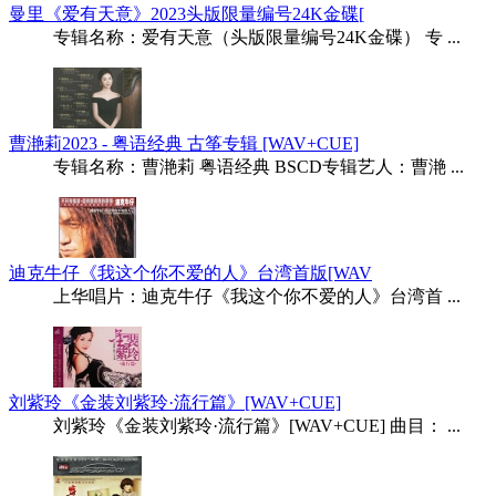
曼里《爱有天意》2023头版限量编号24K金碟[
专辑名称：爱有天意（头版限量编号24K金碟） 专 ...
曹滟莉2023 - 粤语经典 古筝专辑 [WAV+CUE]
专辑名称：曹滟莉 粤语经典 BSCD专辑艺人：曹滟 ...
迪克牛仔《我这个你不爱的人》台湾首版[WAV
上华唱片：迪克牛仔《我这个你不爱的人》台湾首 ...
刘紫玲《金装刘紫玲·流行篇》[WAV+CUE]
刘紫玲《金装刘紫玲·流行篇》[WAV+CUE] 曲目： ...