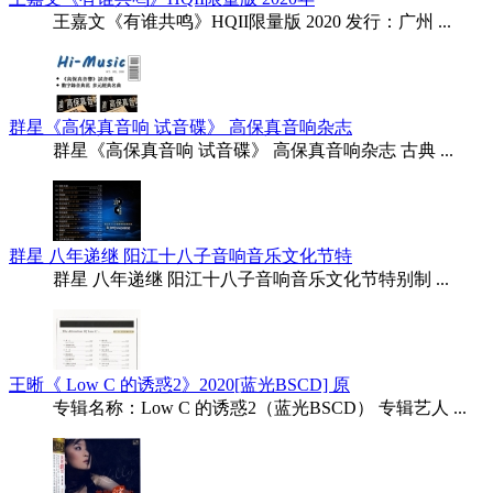
王嘉文《有谁共鸣》HQII限量版 2020 发行：广州 ...
群星《高保真音响 试音碟》 高保真音响杂志
群星《高保真音响 试音碟》 高保真音响杂志 古典 ...
群星 八年递继 阳江十八子音响音乐文化节特
群星 八年递继 阳江十八子音响音乐文化节特别制 ...
王晰《 Low C 的诱惑2》2020[蓝光BSCD] 原
专辑名称：Low C 的诱惑2（蓝光BSCD） 专辑艺人 ...