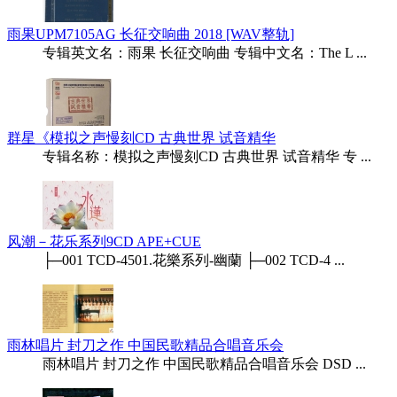
雨果UPM7105AG 长征交响曲 2018 [WAV整轨]
专辑英文名：雨果 长征交响曲 专辑中文名：The L ...
群星《模拟之声慢刻CD 古典世界 试音精华
专辑名称：模拟之声慢刻CD 古典世界 试音精华 专 ...
风潮－花乐系列9CD APE+CUE
├─001 TCD-4501.花樂系列-幽蘭 ├─002 TCD-4 ...
雨林唱片 封刀之作 中国民歌精品合唱音乐会
雨林唱片 封刀之作 中国民歌精品合唱音乐会 DSD ...