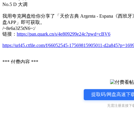
No.5 D 大调
我用夸克网盘给你分享了「天价古典 Argenta - Espana《
盘APP」即可获取。
/~8e6a3Z5tN6~:/
链接：
https://pan.quark.cn/s/4e809299e24c?pwd=cBV6
https://url45.ctfile.com/f/66052545-17569815905011-d2a845?p=169
*** 付费内容 ***
提取码/网盘高速下载
无需注册直接下载