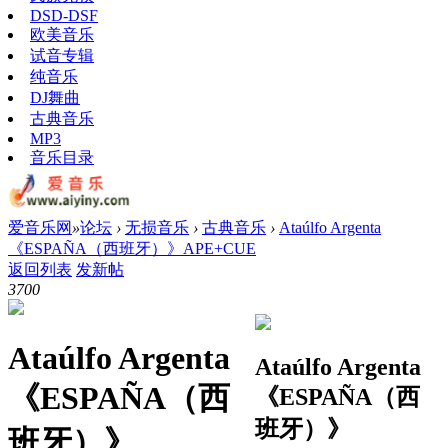
DSD-DSF
欧美音乐
试音专辑
纯音乐
DJ舞曲
古典音乐
MP3
音乐目录
爱音乐网
»
论坛
›
无损音乐
›
古典音乐
›
Ataúlfo Argenta
《ESPAÑA（西班牙）》APE+CUE
返回列表
发新帖
370
0
Ataúlfo Argenta
Ataúlfo Argenta
《ESPAÑA（西
《ESPAÑA（西
班牙）》
班牙）》