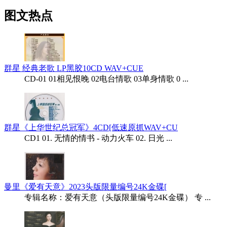
图文热点
群星 经典老歌 LP黑胶10CD WAV+CUE
CD-01 01相见恨晚 02电台情歌 03单身情歌 0 ...
群星《上华世纪总冠军》4CD[低速原抓WAV+CU
CD1 01. 无情的情书 - 动力火车 02. 日光 ...
曼里《爱有天意》2023头版限量编号24K金碟[
专辑名称：爱有天意（头版限量编号24K金碟） 专 ...