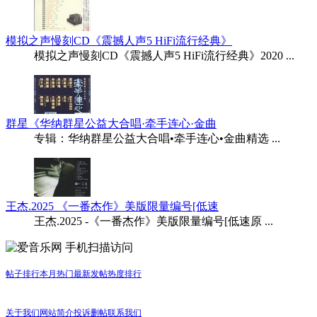
模拟之声慢刻CD《震撼人声5 HiFi流行经典》
模拟之声慢刻CD《震撼人声5 HiFi流行经典》2020 ...
群星《华纳群星公益大合唱·牵手连心·金曲
专辑：华纳群星公益大合唱•牵手连心•金曲精选 ...
王杰.2025 《一番杰作》美版限量编号[低速
王杰.2025 -《一番杰作》美版限量编号[低速原 ...
手机扫描访问
帖子排行
本月热门
最新发帖
热度排行
关于我们
网站简介
投诉删帖
联系我们