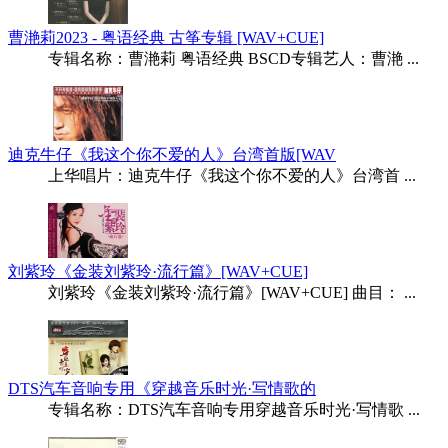
曹滟莉2023 - 粤语经典 古筝专辑 [WAV+CUE]
专辑名称：曹滟莉 粤语经典 BSCD专辑艺人：曹滟 ...
迪克牛仔《我这个你不爱的人》台湾首版[WAV
上华唱片：迪克牛仔《我这个你不爱的人》台湾首 ...
刘紫玲《金装刘紫玲·流行篇》[WAV+CUE]
刘紫玲《金装刘紫玲·流行篇》[WAV+CUE] 曲目： ...
DTS汽车音响专用《穿越音乐时光·写情歌的
专辑名称：DTS汽车音响专用穿越音乐时光·写情歌 ...