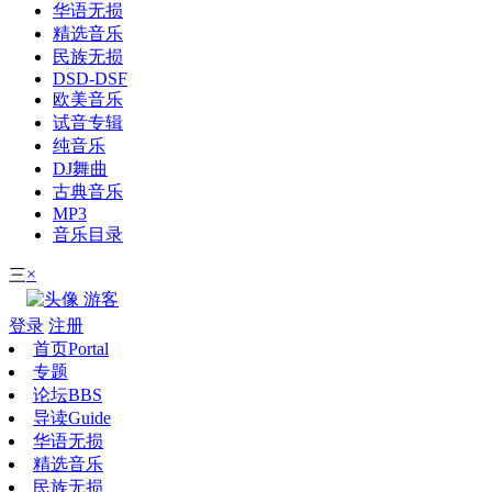
华语无损
精选音乐
民族无损
DSD-DSF
欧美音乐
试音专辑
纯音乐
DJ舞曲
古典音乐
MP3
音乐目录
×
三
游客
登录
注册
首页
Portal
专题
论坛
BBS
导读
Guide
华语无损
精选音乐
民族无损