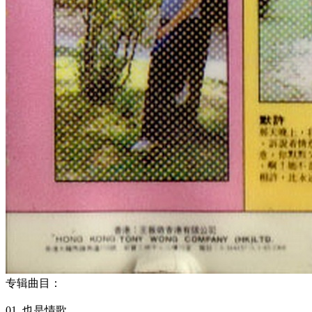
专辑曲目：
01 .也是情歌