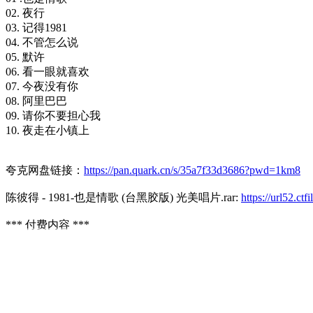
02. 夜行
03. 记得1981
04. 不管怎么说
05. 默许
06. 看一眼就喜欢
07. 今夜没有你
08. 阿里巴巴
09. 请你不要担心我
10. 夜走在小镇上
夸克网盘链接：
https://pan.quark.cn/s/35a7f33d3686?pwd=1km8
陈彼得 - 1981-也是情歌 (台黑胶版) 光美唱片.rar:
https://url52.c
*** 付费内容 ***