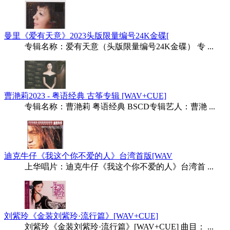
曼里《爱有天意》2023头版限量编号24K金碟[
专辑名称：爱有天意（头版限量编号24K金碟） 专 ...
曹滟莉2023 - 粤语经典 古筝专辑 [WAV+CUE]
专辑名称：曹滟莉 粤语经典 BSCD专辑艺人：曹滟 ...
迪克牛仔《我这个你不爱的人》台湾首版[WAV
上华唱片：迪克牛仔《我这个你不爱的人》台湾首 ...
刘紫玲《金装刘紫玲·流行篇》[WAV+CUE]
刘紫玲《金装刘紫玲·流行篇》[WAV+CUE] 曲目： ...