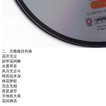
二、完整曲目列表
花开无尘
韶华花间舞
水墨琴音
风月无古今
禅房花木深
倚花梦影
无念无相
原是虚空
天地有大美
花间禅语