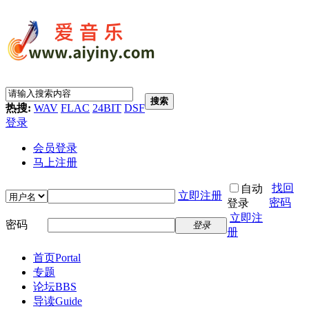
搜索
热搜:
WAV
FLAC
24BIT
DSF
登录
会员登录
马上注册
找回
自动
立即注册
密码
登录
立即注
密码
登录
册
首页
Portal
专题
论坛
BBS
导读
Guide