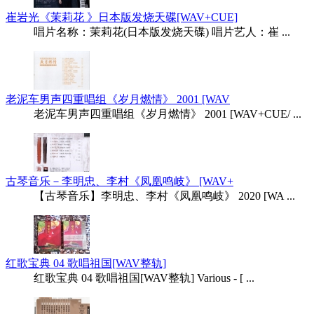
崔岩光《茉莉花 》日本版发烧天碟[WAV+CUE]
唱片名称：茉莉花(日本版发烧天碟) 唱片艺人：崔 ...
老泥车男声四重唱组《岁月燃情》 2001 [WAV
老泥车男声四重唱组《岁月燃情》 2001 [WAV+CUE/ ...
古琴音乐－李明忠、李村《凤凰鸣岐》 [WAV+
【古琴音乐】李明忠、李村《凤凰鸣岐》 2020 [WA ...
红歌宝典 04 歌唱祖国[WAV整轨]
红歌宝典 04 歌唱祖国[WAV整轨] Various - [ ...