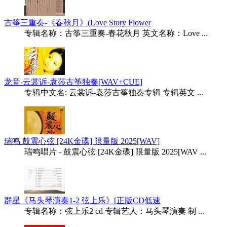
古筝三重奏-《春秋月》(Love Story Flower
专辑名称：古筝三重奏-春花秋月 英文名称：Love ...
龙音-云裳诉-袁莎古筝独奏[WAV+CUE]
专辑中文名: 云裳诉-袁莎古筝独奏专辑 专辑英文 ...
瑞鸣 鼓震心弦 [24K金碟] 限量版 2025[WAV]
瑞鸣唱片 - 鼓震心弦 [24K金碟] 限量版 2025[WAV ...
群星《马头琴演奏1-2 弦上乐》[正版CD低速
专辑名称：弦上乐2 cd 专辑艺人：马头琴演奏 制 ...