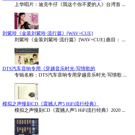
上华唱片：迪克牛仔《我这个你不爱的人》台湾首 ...
刘紫玲《金装刘紫玲·流行篇》[WAV+CUE]
刘紫玲《金装刘紫玲·流行篇》[WAV+CUE] 曲目： ...
DTS汽车音响专用《穿越音乐时光·写情歌的
专辑名称：DTS汽车音响专用穿越音乐时光·写情歌 ...
模拟之声慢刻CD《震撼人声5 HiFi流行经典》
模拟之声慢刻CD《震撼人声5 HiFi流行经典》2020 ...