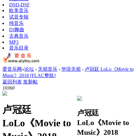
DSD-DSF
欧美音乐
试音专辑
纯音乐
DJ舞曲
古典音乐
MP3
音乐目录
爱音乐网
»
论坛
›
无损音乐
›
华语无损
›
卢冠廷 LoLo《Movie to
Music》2018 [FLAC整轨]
返回列表
发新帖
1036
0
卢冠廷
卢冠廷
LoLo《Movie to
LoLo《Movie to
Music》2018