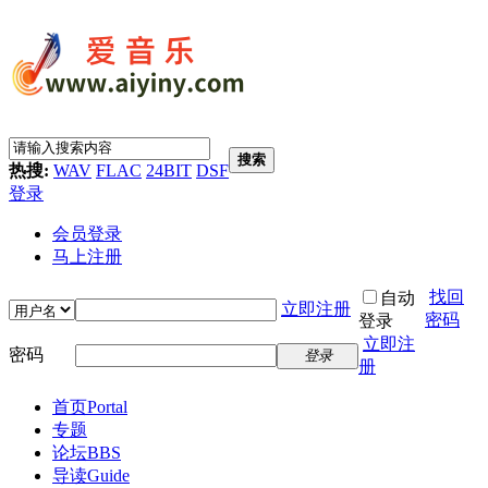
搜索
热搜:
WAV
FLAC
24BIT
DSF
登录
会员登录
马上注册
找回
自动
立即注册
密码
登录
立即注
密码
登录
册
首页
Portal
专题
论坛
BBS
导读
Guide