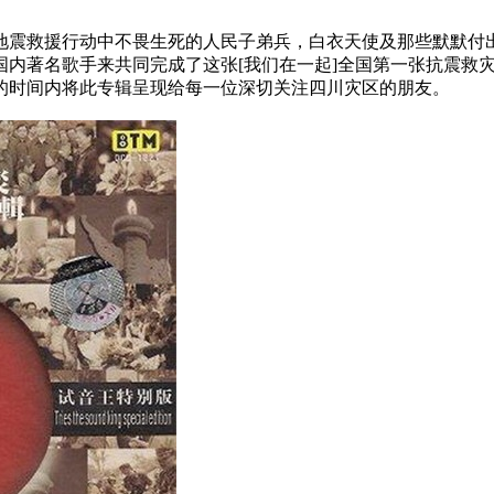
川大地震救援行动中不畏生死的人民子弟兵，白衣天使及那些默默付
国内著名歌手来共同完成了这张[我们在一起]全国第一张抗震救
的时间内将此专辑呈现给每一位深切关注四川灾区的朋友。