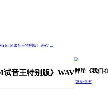
)-BTM试音王特别版》WAV ...
群星《我们在
TM试音王特别版》WAV
[复制链接]