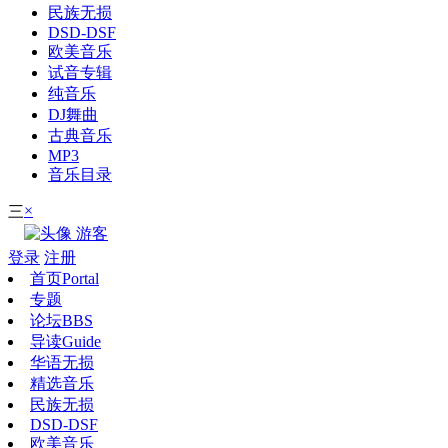
民族无损
DSD-DSF
欧美音乐
试音专辑
纯音乐
DJ舞曲
古典音乐
MP3
音乐目录
×
三
游客
登录
注册
首页
Portal
专题
论坛
BBS
导读
Guide
华语无损
精选音乐
民族无损
DSD-DSF
欧美音乐