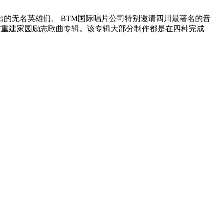
出的无名英雄们。 BTM国际唱片公司特别邀请四川最著名的音
灾重建家园励志歌曲专辑。该专辑大部分制作都是在四种完成