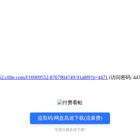
rl52.ctfile.com/f/16909552-8767904749-91a8f9?p=4471
(访问密码: 447
提取码/网盘高速下载(流量费)
无需注册直接下载!