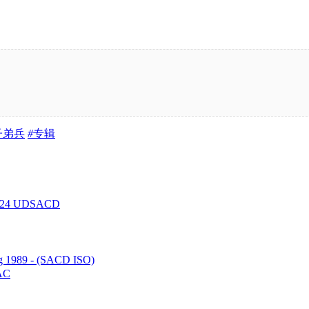
子弟兵
#
专辑
2024 UDSACD
 1989 - (SACD ISO)
LAC