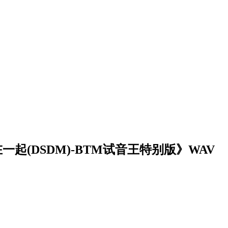
一起(DSDM)-BTM试音王特别版》WAV