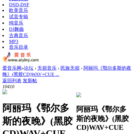
DSD-DSF
欧美音乐
试音专辑
纯音乐
DJ舞曲
古典音乐
MP3
音乐目录
爱音乐网
»
论坛
›
无损音乐
›
民族无损
›
阿丽玛《鄂尔多斯的夜
晚》(黑胶CD)WAV+CUE ...
返回列表
发新帖
1041
0
阿丽玛《鄂尔多
阿丽玛《鄂尔多
斯的夜晚》(黑胶
斯的夜晚》(黑胶
CD)WAV+CUE
CD)WAV+CUE