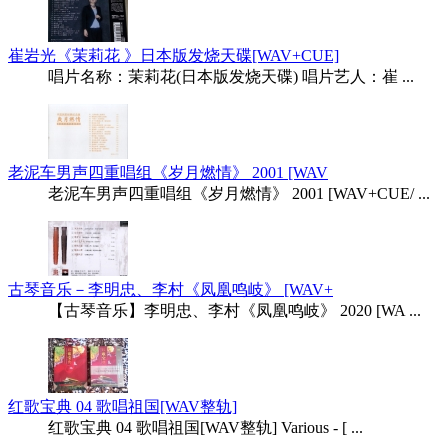
崔岩光《茉莉花 》日本版发烧天碟[WAV+CUE]
唱片名称：茉莉花(日本版发烧天碟) 唱片艺人：崔 ...
老泥车男声四重唱组《岁月燃情》 2001 [WAV
老泥车男声四重唱组《岁月燃情》 2001 [WAV+CUE/ ...
古琴音乐－李明忠、李村《凤凰鸣岐》 [WAV+
【古琴音乐】李明忠、李村《凤凰鸣岐》 2020 [WA ...
红歌宝典 04 歌唱祖国[WAV整轨]
红歌宝典 04 歌唱祖国[WAV整轨] Various - [ ...