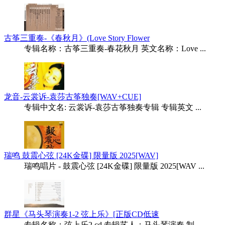
古筝三重奏-《春秋月》(Love Story Flower
专辑名称：古筝三重奏-春花秋月 英文名称：Love ...
龙音-云裳诉-袁莎古筝独奏[WAV+CUE]
专辑中文名: 云裳诉-袁莎古筝独奏专辑 专辑英文 ...
瑞鸣 鼓震心弦 [24K金碟] 限量版 2025[WAV]
瑞鸣唱片 - 鼓震心弦 [24K金碟] 限量版 2025[WAV ...
群星《马头琴演奏1-2 弦上乐》[正版CD低速
专辑名称：弦上乐2 cd 专辑艺人：马头琴演奏 制 ...