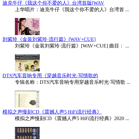
迪克牛仔《我这个你不爱的人》台湾首版[WAV
上华唱片：迪克牛仔《我这个你不爱的人》台湾首 ...
刘紫玲《金装刘紫玲·流行篇》[WAV+CUE]
刘紫玲《金装刘紫玲·流行篇》[WAV+CUE] 曲目： ...
DTS汽车音响专用《穿越音乐时光·写情歌的
专辑名称：DTS汽车音响专用穿越音乐时光·写情歌 ...
模拟之声慢刻CD《震撼人声5 HiFi流行经典》
模拟之声慢刻CD《震撼人声5 HiFi流行经典》2020 ...