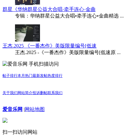
群星《华纳群星公益大合唱·牵手连心·金曲
专辑：华纳群星公益大合唱•牵手连心•金曲精选 ...
王杰.2025 《一番杰作》美版限量编号[低速
王杰.2025 -《一番杰作》美版限量编号[低速原 ...
手机扫描访问
帖子排行
本月热门
最新发帖
热度排行
关于我们
网站简介
投诉删帖
联系我们
爱音乐网
|
网站地图
扫一扫访问网站