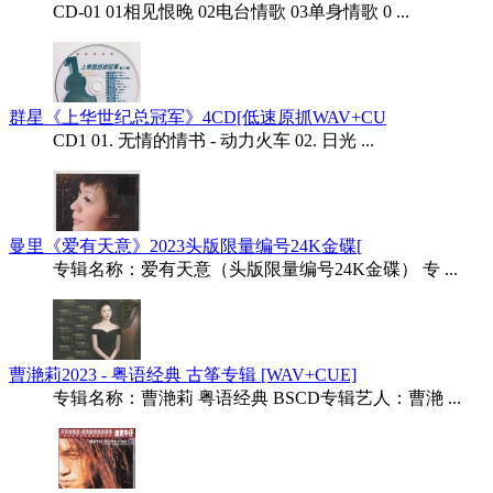
CD-01 01相见恨晚 02电台情歌 03单身情歌 0 ...
群星《上华世纪总冠军》4CD[低速原抓WAV+CU
CD1 01. 无情的情书 - 动力火车 02. 日光 ...
曼里《爱有天意》2023头版限量编号24K金碟[
专辑名称：爱有天意（头版限量编号24K金碟） 专 ...
曹滟莉2023 - 粤语经典 古筝专辑 [WAV+CUE]
专辑名称：曹滟莉 粤语经典 BSCD专辑艺人：曹滟 ...