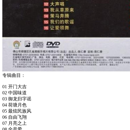
专辑曲目：
01 开门大吉
02 中国味道
03 御龙归字谣
04 荷塘月色
05 最炫民族风
06 自由飞翔
07 月亮之上
08 全是爱