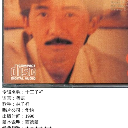
专辑名称：十三子祥
语言：粤语
歌手：林子祥
唱片公司：华纳
出版时间：1990
版本说明：西德版