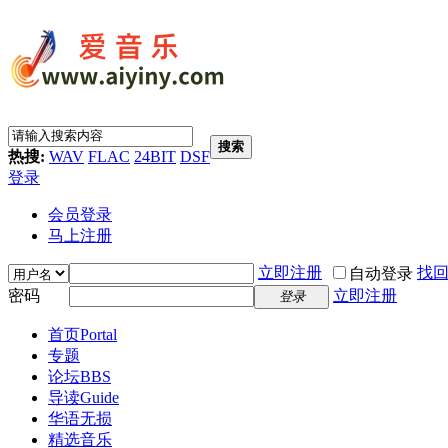
搜索
热搜:
WAV
FLAC
24BIT
DSF
登录
会员登录
马上注册
立即注册
找
自动登录
密码
立即注册
登录
首页
Portal
专题
论坛
BBS
导读
Guide
华语无损
精选音乐