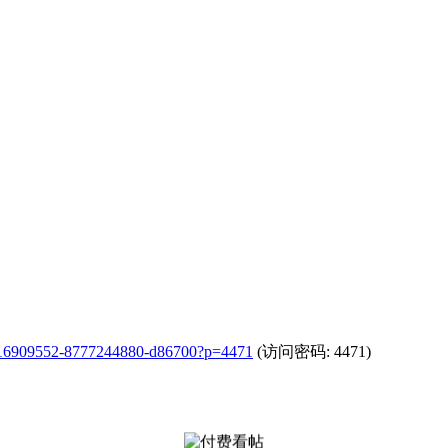
m/f/16909552-8777244880-d86700?p=4471
(访问密码: 4471)