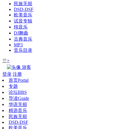
民族无损
DSD-DSF
欧美音乐
试音专辑
纯音乐
DJ舞曲
古典音乐
MP3
音乐目录
×
三
游客
登录
注册
首页
Portal
专题
论坛
BBS
导读
Guide
华语无损
精选音乐
民族无损
DSD-DSF
欧美音乐